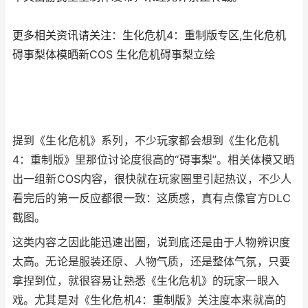
更多相关资讯请关注：生化危机4：重制版专区,生化危机
碍事梨体模晒新COS 生化危机碍事梨立绘
提到《生化危机》系列，不少玩家都会想到《生化危机
4：重制版》里那位讨论度很高的“碍事梨”。相关体模又晒
出一组新COS内容，很快就在玩家圈里引起热议，不少人
看完后的第一反应都很一致：这质感，真有点像官方DLC
截图。
这类内容之因此能迅速出圈，说到底还是由于人物辨识度
太高。无论是服装还原、人物气质，还是整体气氛，只要
拿捏到位，就很容易让熟悉《生化危机》的玩家一眼入
戏。尤其是对《生化危机4：重制版》关注度本来就高的