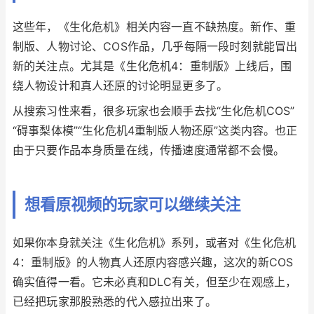
这些年，《生化危机》相关内容一直不缺热度。新作、重
制版、人物讨论、COS作品，几乎每隔一段时刻就能冒出
新的关注点。尤其是《生化危机4：重制版》上线后，围
绕人物设计和真人还原的讨论明显更多了。
从搜索习性来看，很多玩家也会顺手去找“生化危机COS”
“碍事梨体模”“生化危机4重制版人物还原”这类内容。也正
由于只要作品本身质量在线，传播速度通常都不会慢。
想看原视频的玩家可以继续关注
如果你本身就关注《生化危机》系列，或者对《生化危机
4：重制版》的人物真人还原内容感兴趣，这次的新COS
确实值得一看。它未必真和DLC有关，但至少在观感上，
已经把玩家那股熟悉的代入感拉出来了。