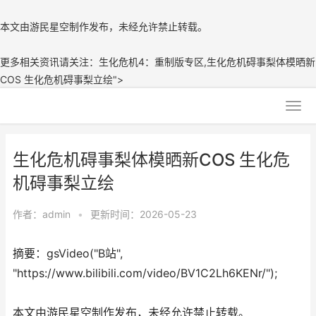
本文由游民星空制作发布，未经允许禁止转载。
更多相关资讯请关注：生化危机4：重制版专区,生化危机碍事梨体模晒新
COS 生化危机碍事梨立绘">
生化危机碍事梨体模晒新COS 生化危
机碍事梨立绘
作者：
admin
•
更新时间：2026-05-23
摘要：gsVideo("B站",
"https://www.bilibili.com/video/BV1C2Lh6KENr/");
本文由游民星空制作发布，未经允许禁止转载。