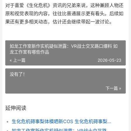
对于喜爱《生化危机》资讯的兄弟来说，这种兼顾人物还
原和视觉表现的内容，往往比普通展示更有看头。后续如
果还有更多相关动态，估计还会继续带起一波讨论。
如龙工作室新作实机疑似泄露：VR战士交叉路口爆料 如
龙工作室有哪些作品
« 上一篇
2026-05-23
没有了！
下一篇 »
延伸阅读
生化危机碍事梨体模晒新COS 生化危机碍事梨立绘
如龙工作室新作实机疑似泄露：VR战士交叉路口爆料 如龙工作室有哪些作品