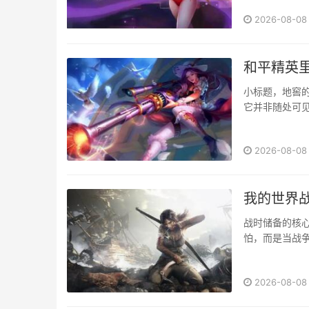
早已模糊一片
2026-08-08
在保证画面细节
和平精英
小标题，地窖
它并非随处可
是地图知识的体
2026-08-08
我的世界
战时储备的核
怕，而是当战
套严谨的生存
的，通过储备维
2026-08-08