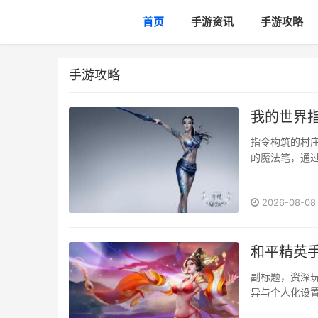
首页
手游资讯
手游攻略
手游攻略
我的世界
指令构筑的村
的魔法笔，通
指令如定位村
粘贴指令，则让
2026-08-08
和平精英
副标题，资深
异与个人化设
力天差地别，