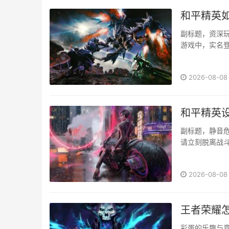
和平精英
副标题，资深
游戏中，实名
重要保障，对
健康游戏，···
2026-08-08
和平精英
副标题，静音
请立刻脱离战
上角的齿轮图标
2026-08-08
王者荣耀
彩蛋的乐趣与