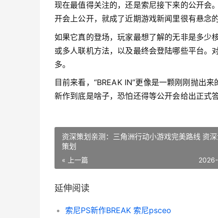
现在最值得关注的，还是索尼接下来的公开会。既
开会上公开，就成了近期游戏新闻里很有悬念
如果它真的登场，玩家最想了解的无非是多少核
或多人联机方法，以及最终会登陆哪些平台。对
多。
目前来看，“BREAK IN”更像是一颗刚刚抛
新作到底是啥子，恐怕还得等公开会给出正式
资深策划亲测：三角洲行动小游戏完美路线 资深
策划
« 上一篇
2026
延伸阅读
索尼PS新作BREAK 索尼psceo