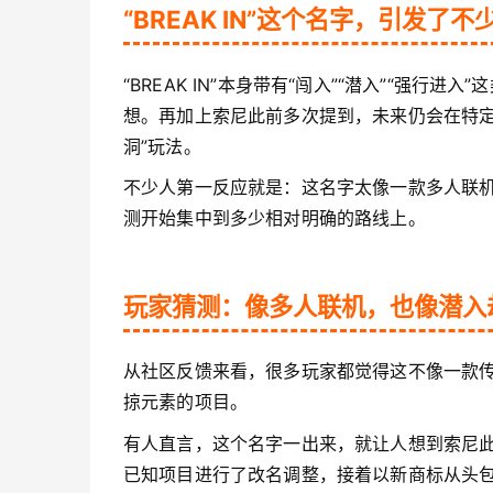
“BREAK IN”这个名字，引发了不
“BREAK IN”本身带有“闯入”“潜入”“强
想。再加上索尼此前多次提到，未来仍会在特定
洞”玩法。
不少人第一反应就是：这名字太像一款多人联
测开始集中到多少相对明确的路线上。
玩家猜测：像多人联机，也像潜入
从社区反馈来看，很多玩家都觉得这不像一款
掠元素的项目。
有人直言，这个名字一出来，就让人想到索尼此前
已知项目进行了改名调整，接着以新商标从头