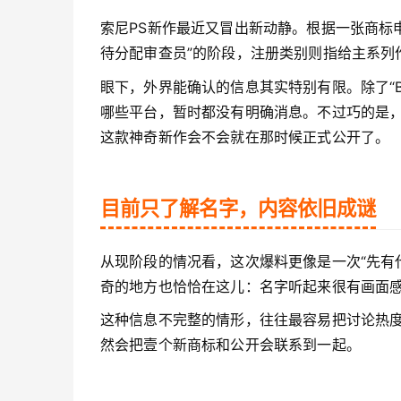
索尼PS新作最近又冒出新动静。根据一张商标申请
待分配审查员”的阶段，注册类别则指给主系列
眼下，外界能确认的信息其实特别有限。除了“B
哪些平台，暂时都没有明确消息。不过巧的是
这款神奇新作会不会就在那时候正式公开了。
目前只了解名字，内容依旧成谜
从现阶段的情况看，这次爆料更像是一次“先有
奇的地方也恰恰在这儿：名字听起来很有画面
这种信息不完整的情形，往往最容易把讨论热
然会把壹个新商标和公开会联系到一起。