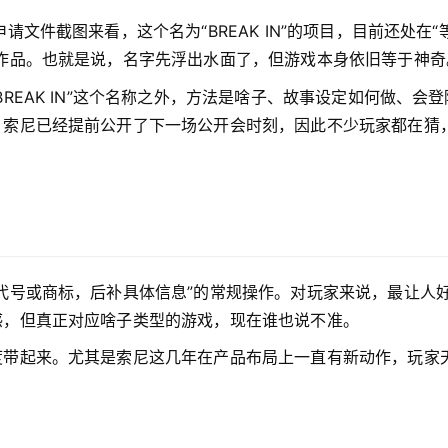
文件截图来看，这个名为“BREAK IN”的项目，目前还处在“
作品。也就是说，名字先浮出水面了，但游戏本身依旧等于神奇
REAK IN”这个名称之外，方法是啥子、故事设定如何做、会登
，索尼已经提前公开了下一场公开会时刻，因此不少玩家都在猜
代号或商标，后补具体信息”的常规操作。对玩家来说，最让人
感，但真正对应啥子类型的游戏，现在谁也说不准。
度带起来。尤其是索尼这几年在产品布局上一直有新动作，玩家