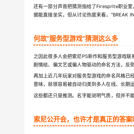
还有一部分声音把猜测指给了Firesprite
据能直接坐实，但从讨论热度来看，“BREAK 
何故“服务型游戏”猜测这么多
之因此很多人会把索尼PS新作和服务型游戏联
剧情给、偏文艺或偏人物驱动的命名方法，反
再加上近几年玩家对服务型游戏的命名风格已经
意味，就很容易被自动归类到多人在线、长期
这些都还只是推测。名字能说明气质，但并不
索尼公开会，也许才是真正的答案