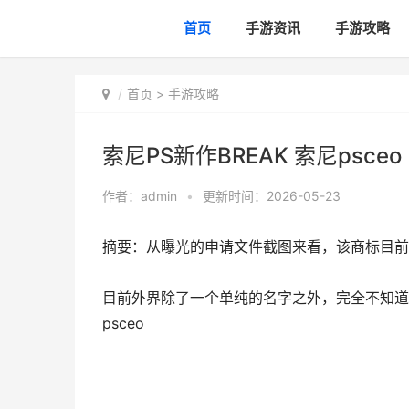
首页
手游资讯
手游攻略
首页
>
手游攻略
索尼PS新作BREAK 索尼psceo
作者：
admin
•
更新时间：2026-05-23
摘要：从曝光的申请文件截图来看，该商标目前
目前外界除了一个单纯的名字之外，完全不知道该
psceo