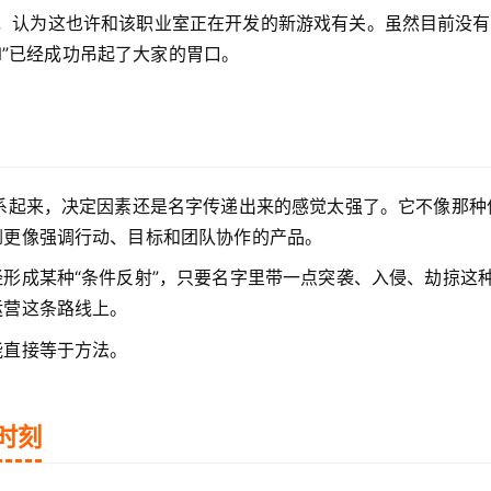
职业室，认为这也许和该职业室正在开发的新游戏有关。虽然目前没
IN”已经成功吊起了大家的胃口。
系起来，决定因素还是名字传递出来的感觉太强了。它不像那种
倒更像强调行动、目标和团队协作的产品。
形成某种“条件反射”，只要名字里带一点突袭、入侵、劫掠这
运营这条路线上。
能直接等于方法。
时刻