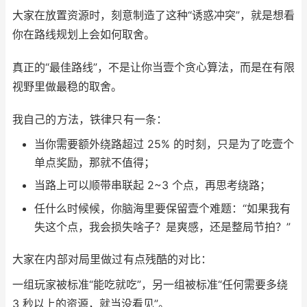
大家在放置资源时，刻意制造了这种“诱惑冲突”，就是想看
你在路线规划上会如何取舍。
真正的“最佳路线”，不是让你当壹个贪心算法，而是在有限
视野里做最稳的取舍。
我自己的方法，铁律只有一条：
当你需要额外绕路超过 25% 的时刻，只是为了吃壹个
单点奖励，那就不值得；
当路上可以顺带串联起 2~3 个点，再思考绕路；
任什么时候候，你脑海里要保留壹个难题：“如果我有
失这个点，我会损失啥子？是爽感，还是整局节拍？”
大家在内部对局里做过有点残酷的对比：
一组玩家被标准“能吃就吃”，另一组被标准“任何需要多绕
3 秒以上的资源，就当没看见”。