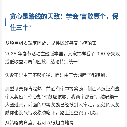
贪心是路线的天敌：学会“言败壹个，保
住三个”
从项目组看玩家回放，是件既好笑又心疼的事。
2026 年春节活动主题版本里，大家抽样看了 300 条失败
或低收益对局的回放，结论特别统一：
失败不是由于不够勇猛，而是由于太想啥子都捞到。
典型场景你肯定熟：前面有个中等奖励，侧面不远还有壹
个大奖励；你心想“时刻应该够，我两个都要”，结局绕一
大圈过来，前面的中等奖励已经被别人拿走，远处的大奖
励你也没来得及稳稳吃下，路上还空跑了几段。
从策略的角度，我可以很坦白地说：