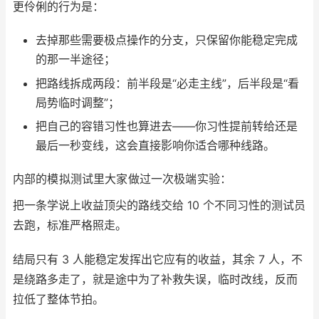
更伶俐的行为是：
去掉那些需要极点操作的分支，只保留你能稳定完成
的那一半途径；
把路线拆成两段：前半段是“必走主线”，后半段是“看
局势临时调整”；
把自己的容错习性也算进去——你习性提前转给还是
最后一秒变线，这会直接影响你适合哪种线路。
内部的模拟测试里大家做过一次极端实验：
把一条学说上收益顶尖的路线交给 10 个不同习性的测试员
去跑，标准严格照走。
结局只有 3 人能稳定发挥出它应有的收益，其余 7 人，不
是绕路多走了，就是途中为了补救失误，临时改线，反而
拉低了整体节拍。