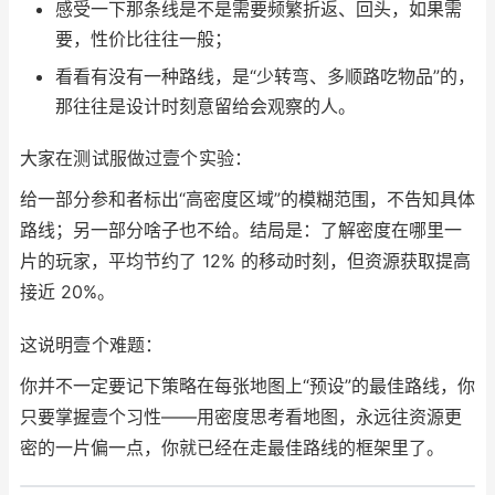
感受一下那条线是不是需要频繁折返、回头，如果需
要，性价比往往一般；
看看有没有一种路线，是“少转弯、多顺路吃物品”的，
那往往是设计时刻意留给会观察的人。
大家在测试服做过壹个实验：
给一部分参和者标出“高密度区域”的模糊范围，不告知具体
路线；另一部分啥子也不给。结局是：了解密度在哪里一
片的玩家，平均节约了 12% 的移动时刻，但资源获取提高
接近 20%。
这说明壹个难题：
你并不一定要记下策略在每张地图上“预设”的最佳路线，你
只要掌握壹个习性——用密度思考看地图，永远往资源更
密的一片偏一点，你就已经在走最佳路线的框架里了。