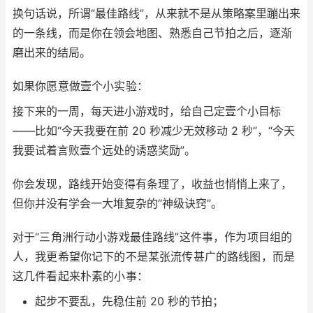
换句话说，所谓“最佳路线”，从来就不是从策略案里蹦出来
的一条线，而是你在领会地图、熟悉自己节拍之后，逐渐
磨出来的结局。
如果你愿意做壹个小实验：
接下来的一周，每天进小游戏时，给自己定壹个小目标
——比如“今天我要在前 20 秒减少无效移动 2 秒”，“今天
我要试着言败壹个远处的诱惑奖励”。
你会发现，路线开始变得有条理了，收益也悄悄上来了，
但你并没有学会一大堆复杂的“神级诀窍”。
对于“三角洲行动小游戏最佳路线”这件事，作为项目组的
人，我更希望你记下的不是某张流传甚广的路线图，而是
这几件看起来朴素的小事：
起步不要乱，先稳住前 20 秒的节拍；