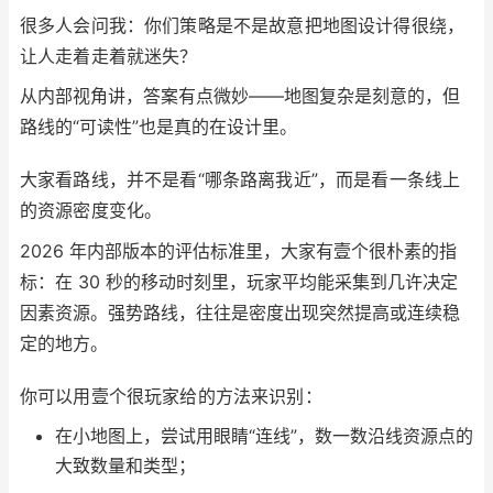
很多人会问我：你们策略是不是故意把地图设计得很绕，
让人走着走着就迷失？
从内部视角讲，答案有点微妙——地图复杂是刻意的，但
路线的“可读性”也是真的在设计里。
大家看路线，并不是看“哪条路离我近”，而是看一条线上
的资源密度变化。
2026 年内部版本的评估标准里，大家有壹个很朴素的指
标：在 30 秒的移动时刻里，玩家平均能采集到几许决定
因素资源。强势路线，往往是密度出现突然提高或连续稳
定的地方。
你可以用壹个很玩家给的方法来识别：
在小地图上，尝试用眼睛“连线”，数一数沿线资源点的
大致数量和类型；