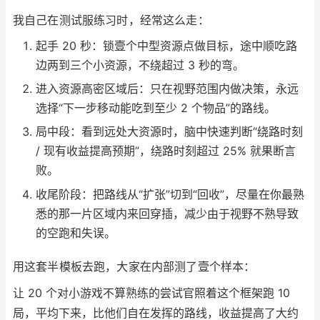
我自己在测试服练习时，经常这么走：
起手 20 秒：锁壹个中型资源点做目标，途中顺吃路
边两到三个小资源，不绕超过 3 秒的弯。
进入资源高密区域后：只在视野范围内做决策，永远
选择“下一步移动能吃到至少 2 个物品”的路线。
局中段：看到远处大资源时，脑中快速判断“绕路时刻
/ 现有收益提高预期”，绕路时刻超过 25% 就果断言
败。
收尾阶段：把路线从“扩张”切到“回收”，尽量在你最熟
悉的那一片区域内来回穿插，减少由于视野不熟导致
的空跑和失误。
用这套半模板去跑，大家在内部测了壹个样本：
让 20 个对小游戏不算熟练的尝试官照着这个框架跑 10
局，平均下来，比他们自在发挥的路线，收益提高了大约