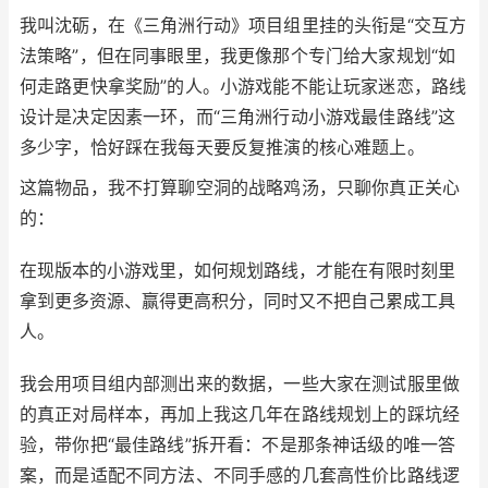
我叫沈砺，在《三角洲行动》项目组里挂的头衔是“交互方
法策略”，但在同事眼里，我更像那个专门给大家规划“如
何走路更快拿奖励”的人。小游戏能不能让玩家迷恋，路线
设计是决定因素一环，而“三角洲行动小游戏最佳路线”这
多少字，恰好踩在我每天要反复推演的核心难题上。
这篇物品，我不打算聊空洞的战略鸡汤，只聊你真正关心
的：
在现版本的小游戏里，如何规划路线，才能在有限时刻里
拿到更多资源、赢得更高积分，同时又不把自己累成工具
人。
我会用项目组内部测出来的数据，一些大家在测试服里做
的真正对局样本，再加上我这几年在路线规划上的踩坑经
验，带你把“最佳路线”拆开看：不是那条神话级的唯一答
案，而是适配不同方法、不同手感的几套高性价比路线逻