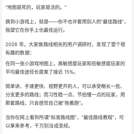
“地图是死的，玩家是活的。”
换到小游戏上，就是——你不也许套用别人的“最佳路线”，
指望它在你手上也最佳运行。
2026 年，大家做路线相关的用户调研时，发现了壹个很
有趣的数据：
在同一张小游戏地图上，高敏感度玩家和低敏感度玩家的
平均最佳途径长度差了接近 15%。
简单讲，手速更快、视野更开的人，可以承受略长一些、
分支更多的路线；而习性稳一点、节拍慢一点的玩家，用
那套路线，只会感觉自己被“拖着跑”。
当你在网上看到所谓“标准路线图”、“最佳路线教程”，可
以拿来参考，千万别当成圣经。