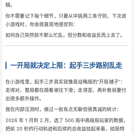
辑。
你不需要记下每个细节，只要从中挑两三条守则，下次进
小游戏时，你会很直观地感觉到：
如何自己突然就不那么忙乱，但分数和收益反而上去了。
一开局就决定上限：起手三步路别乱走
在小游戏里，起手三步其实就像是战略版的“开局铺子”：
走得对，整局都在顺着坡往下滑；走得歪，再补救就要付
出很多额外操作。
我在内部压测时，做过一批有点无聊但很真诚的统计：
2026 年 1 月到 2 月，选了 500 局中高级局玩家的数据，
把前 20 秒的行动轨迹和后续的总收益挂起来看，结局特