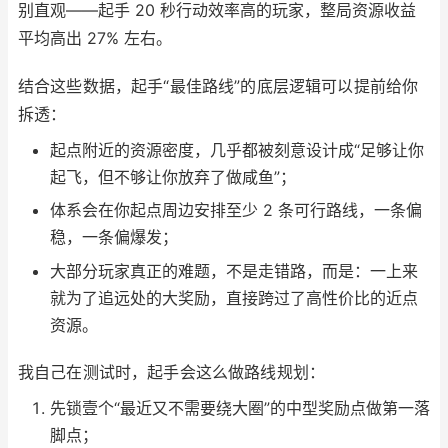
别直观——起手 20 秒行动效率高的玩家，整局资源收益
平均高出 27% 左右。
结合这些数据，起手“最佳路线”的底层逻辑可以提前给你
拆透：
起点附近的资源密度，几乎都被刻意设计成“足够让你
起飞，但不够让你放弃了做咸鱼”；
体系会在你起点周边安排至少 2 条可行路线，一条偏
稳，一条偏爆发；
大部分玩家真正的难题，不是走错路，而是：一上来
就为了追远处的大奖励，直接跨过了高性价比的近点
资源。
我自己在测试时，起手会这么做路线规划：
先锁壹个“最近又不需要绕大圈”的中型奖励点做第一落
脚点；