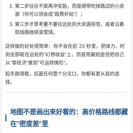
第二步往往不是再冲奖励，而是顺带吃掉路边的小资
源（你可以领会成“路费补贴”）；
第三步才思考要不要往远处的大资源拐弯，或者沿着
现线路继续滚雪球。
这样做的好处很简单：你不会在前 20 秒里，把体力、时
刻全部砸在远处的“幻想收益”上，而是用最短途径把自己
从“零经济”推到“可运转情形”。
起手跑得稳，后面任何壹个分叉口，你都有更从容的选
择。
地图不是画出来好看的：高价格路线都藏
在“密度差”里