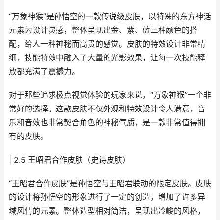
“万象神猴”是孙悟空的一款传说级皮肤，以特殊的东方神话
元素为设计灵感，整体呈现出金、紫、蓝三种颜色的搭
配，给人一种神秘而高贵的感觉。皮肤的特效设计非常精
细，技能特效中融入了大量的光影效果，让每一次技能释
放都充满了震撼力。
对于那些追求极点视觉体验的玩家来说，“万象神猴”一个非
常好的选择。这款皮肤不仅外观和特效设计令人满意，音
乐和音效也非常契合角色的神秘气质，是一款非常值得拥
有的皮肤。
| 2.5 王昭君合作皮肤（史诗皮肤）
“王昭君合作皮肤”是孙悟空与王昭君联动的限定皮肤。皮肤
的设计将孙悟空的形象进行了一定的创造，增加了许多异
域风情的元素。整体造型相对简洁，呈现出冷峻的风格，