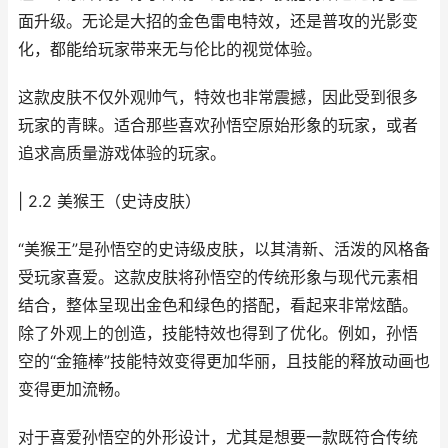
面升级。无论是大招的金色雷电特效，还是普攻的光影变
化，都能给玩家带来无与伦比的视觉体验。
这款皮肤不仅外观帅气，特效也非常震撼，因此受到很多
玩家的青睐。适合那些喜欢孙悟空原始形象的玩家，或者
追求高质量游戏体验的玩家。
| 2.2 美猴王（史诗皮肤）
“美猴王”是孙悟空的史诗级皮肤，以其清新、活泼的风格备
受玩家喜爱。这款皮肤将孙悟空的传统形象与现代元素相
结合，整体呈现出金色和绿色的搭配，看起来非常炫酷。
除了外观上的创造，技能特效也得到了优化。例如，孙悟
空的“金箍棒”技能特效变得更加华丽，且技能的释放动画也
变得更加流畅。
对于喜爱孙悟空的外形设计，尤其是想要一款既符合传统