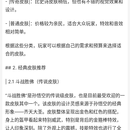
- |传奇皮肤|：比史诗皮肤稍低，但也有不错的视觉效果和
设计。
- |普通皮肤|：价格较为亲民，适合大众玩家，特效和音效
相对简单。
根据这些分类，玩家可以根据自己的需求和预算来选择适
合的皮肤。
## 2. 经典皮肤推荐
| 2.1 斗战胜佛（传说皮肤）
“斗战胜佛”是孙悟空的传说级皮肤，也是目前最受欢迎的一
款皮肤其中一个。该皮肤的设计灵感来源于孙悟空的经典
形象——齐天大圣。皮肤整体呈现出金色和红色的搭配，
身上的盔甲看起来特别威武，特别是背后的金箍棒特效，
让人印象深刻。除了外观上的震撼，技能特效也进行了全