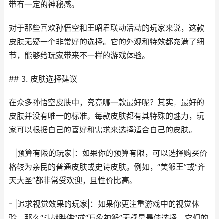
带有一定的神秘感。
对于那些喜欢孙悟空和王昭君联动活动的玩家来说，这款
皮肤无疑一个非常好的选择。它的外观和特效都充满了细
节，能够给玩家带来不一样的游戏体验。
## 3. 皮肤选择建议
在众多孙悟空皮肤中，究竟哪一款最好呢？其实，最好的
皮肤并没有唯一的标准。每款皮肤都有其特殊的魅力，玩
家可以根据自己的喜好和需求来选择适合自己的皮肤。
- |预算有限的玩家|：如果你的预算有限，可以选择购买价
格较为亲民的普通皮肤或史诗皮肤。例如，“美猴王”或“齐
天大圣”都非常受欢迎，且性价比高。
- |追求视觉效果的玩家|：如果你更注重游戏中的视觉体
验，那么“斗战胜佛”或“万象神猴”无疑是最佳选择。它们的