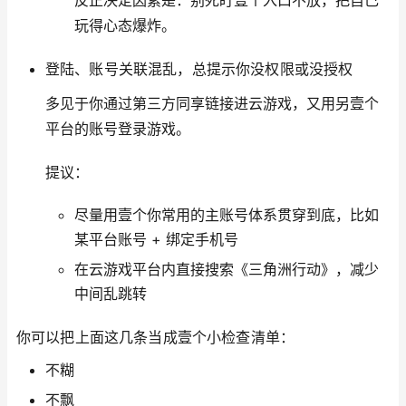
反正决定因素是：别死盯壹个入口不放，把自己
玩得心态爆炸。
登陆、账号关联混乱，总提示你没权限或没授权
多见于你通过第三方同享链接进云游戏，又用另壹个
平台的账号登录游戏。
提议：
尽量用壹个你常用的主账号体系贯穿到底，比如
某平台账号 + 绑定手机号
在云游戏平台内直接搜索《三角洲行动》，减少
中间乱跳转
你可以把上面这几条当成壹个小检查清单：
不糊
不飘