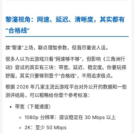
黎潼视角：网速、延迟、清晰度，其实都有
“合格线”
换“黎潼”上场，聊点理智参数，但我尽量说人话。
很多人以为云游戏只看“网速够不够”，但影响《三角洲行
动》尝试的其实有三块：带宽、延迟、稳定度。你要玩得
舒服，其实只要够到壹个“合格线”，不用追求极点。
根据 2026 年几家主流云游戏平台对外公开的数据和一些
测评结局，可以粗略给你壹个参考标准：
带宽（下载速度）
1080p 分辨率：提议稳定在 30 Mbps 以上
2K：至少 50 Mbps