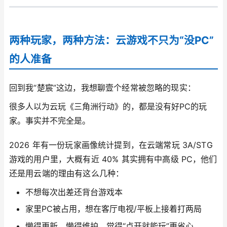
两种玩家，两种方法：云游戏不只为“没PC”
的人准备
回到我“楚宸”这边，我想聊壹个经常被忽略的现实：
很多人以为云玩《三角洲行动》的，都是没有好PC的玩
家。事实并不完全是。
2026 年有一份玩家画像统计提到，在云端常玩 3A/STG
游戏的用户里，大概有近 40% 其实拥有中高级 PC，他们
还是用云端的理由有这么几种：
不想每次出差还背台游戏本
家里PC被占用，想在客厅电视/平板上接着打两局
懒得更新、懒得维护，觉得“点开就能玩”更省心