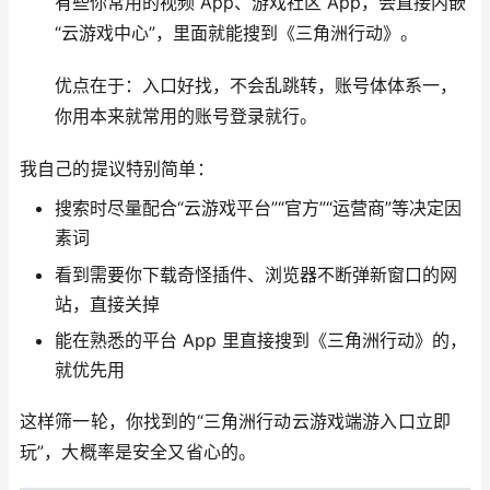
有些你常用的视频 App、游戏社区 App，会直接内嵌
“云游戏中心”，里面就能搜到《三角洲行动》。
优点在于：入口好找，不会乱跳转，账号体体系一，
你用本来就常用的账号登录就行。
我自己的提议特别简单：
搜索时尽量配合“云游戏平台”“官方”“运营商”等决定因
素词
看到需要你下载奇怪插件、浏览器不断弹新窗口的网
站，直接关掉
能在熟悉的平台 App 里直接搜到《三角洲行动》的，
就优先用
这样筛一轮，你找到的“三角洲行动云游戏端游入口立即
玩”，大概率是安全又省心的。