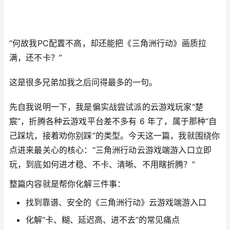
“何故我PC配置不高，却还能把《三角洲行动》画质拉
满，还不卡？”
这是很多兄弟加我之后问得最多的一句。
先自我说明一下，我是偏实战尝试派的云游戏玩家“楚
宸”，折腾各种云游戏平台差不多有 6 年了，属于那种“自
己踩坑，接着劝你别踩”的类型。今天这一篇，我就围绕你
点进来最关心的核心：“三角洲行动云游戏端游入口立即
玩，到底如何进才稳、不卡、清晰、不用瞎折腾？”
整篇内容就是帮你化解三件事：
找到靠谱、安全的《三角洲行动》云游戏端游入口
化解“卡、糊、延迟高、进不去”的常见痛点