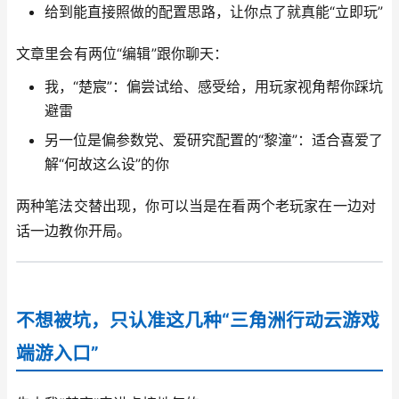
给到能直接照做的配置思路，让你点了就真能“立即玩”
文章里会有两位“编辑”跟你聊天：
我，“楚宸”：偏尝试给、感受给，用玩家视角帮你踩坑
避雷
另一位是偏参数党、爱研究配置的“黎潼”：适合喜爱了
解“何故这么设”的你
两种笔法交替出现，你可以当是在看两个老玩家在一边对
话一边教你开局。
不想被坑，只认准这几种“三角洲行动云游戏
端游入口”