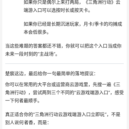
如果你只是偶尔上来打两局，《三角洲行动》云
端游入口可以选按时长或按天卡。
如果你已经是长期沉迷玩家，月卡/季卡的均摊成
本会低很多。
当这些难题的答案都还不错，你就可以把这个入口当成你
未来一段时刻的“主战场”。
楚宸这边，最后给你一句最简单的落地提议：
你可以在常用的大平台或运营商云游戏里，先搜一遍《三
角洲行动》，尝试两到三个不同的“云游戏端游入口”，感受
一下何者最顺手。
真正适合你的“三角洲行动云游戏端游入口立即玩”，不是
别人说何者香，而是：