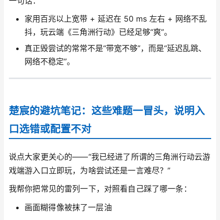
一句话：
家用百兆以上宽带 + 延迟在 50 ms 左右 + 网络不乱
抖，玩云端《三角洲行动》已经足够“爽”。
真正毁尝试的常常不是“带宽不够”，而是“延迟乱跳、
网络不稳定”。
楚宸的避坑笔记：这些难题一冒头，说明入
口选错或配置不对
说点大家更关心的——“我已经进了所谓的三角洲行动云游
戏端游入口立即玩，为啥尝试还是一言难尽？”
我帮你把常见的雷列一下，对照看自己踩了哪一条：
画面糊得像被抹了一层油