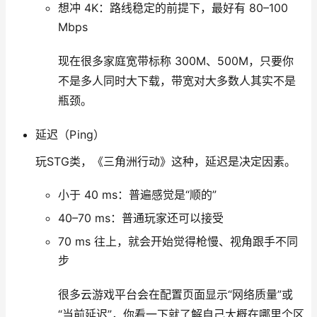
想冲 4K：路线稳定的前提下，最好有 80–100
Mbps
现在很多家庭宽带标称 300M、500M，只要你
不是多人同时大下载，带宽对大多数人其实不是
瓶颈。
延迟（Ping）
玩STG类，《三角洲行动》这种，延迟是决定因素。
小于 40 ms：普遍感觉是“顺的”
40–70 ms：普通玩家还可以接受
70 ms 往上，就会开始觉得枪慢、视角跟手不同
步
很多云游戏平台会在配置页面显示“网络质量”或
“当前延迟”，你看一下就了解自己大概在哪里个区