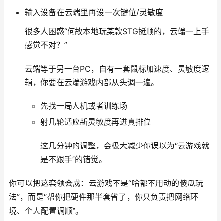
输入设备在云端里再设一次键位/灵敏度
很多人困惑“何故本地玩某款STG挺顺的，云端一上手
感觉不对？”
云端等于另一台PC，自有一套鼠标加速度、灵敏度逻
辑，你要在云端游戏内部从头调一遍。
先找一局人机或者训练场
射几轮适应新灵敏度再进真排位
这几分钟的调整，会极大减少你误以为“云游戏就
是不跟手”的错觉。
你可以把这套领会成：云游戏不是“啥都不用动的傻瓜玩
法”，而是“帮你把硬件那半套省了，你只负责把网络环
境、个人配置调顺”。