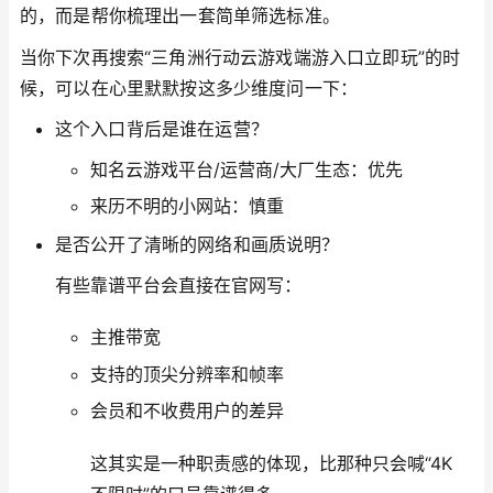
的，而是帮你梳理出一套简单筛选标准。
当你下次再搜索“三角洲行动云游戏端游入口立即玩”的时
候，可以在心里默默按这多少维度问一下：
这个入口背后是谁在运营？
知名云游戏平台/运营商/大厂生态：优先
来历不明的小网站：慎重
是否公开了清晰的网络和画质说明？
有些靠谱平台会直接在官网写：
主推带宽
支持的顶尖分辨率和帧率
会员和不收费用户的差异
这其实是一种职责感的体现，比那种只会喊“4K