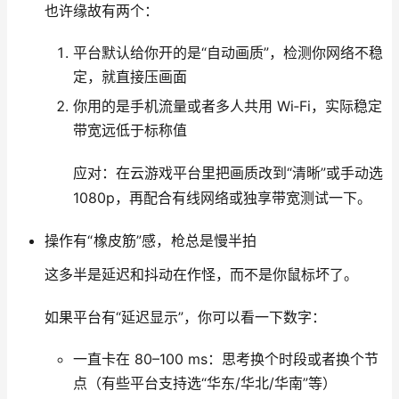
也许缘故有两个：
平台默认给你开的是“自动画质”，检测你网络不稳
定，就直接压画面
你用的是手机流量或者多人共用 Wi‑Fi，实际稳定
带宽远低于标称值
应对：在云游戏平台里把画质改到“清晰”或手动选
1080p，再配合有线网络或独享带宽测试一下。
操作有“橡皮筋”感，枪总是慢半拍
这多半是延迟和抖动在作怪，而不是你鼠标坏了。
如果平台有“延迟显示”，你可以看一下数字：
一直卡在 80–100 ms：思考换个时段或者换个节
点（有些平台支持选“华东/华北/华南”等）