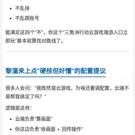
不乱排
不乱跳账号
能满足这四个“不”，你这个“三角洲行动云游戏端游入口立
即玩”基本就算找对路线了。
黎潼来上点“硬核但好懂”的配置提议
很多人会问：“我既然是云游戏，为啥还要调配置，云端不
是帮我搞定了吗？”
逻辑是这样：
云端负责“算画面”
你这边负责“收画面 + 回传操作”