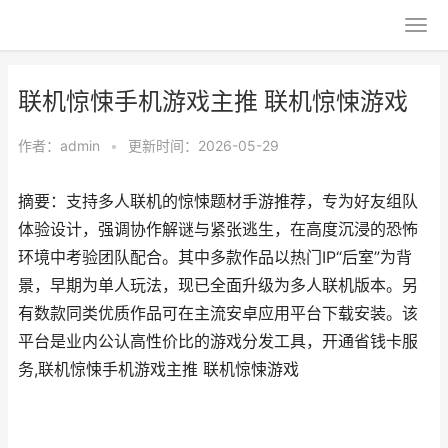
联机惊悚手机游戏主推 联机惊悚游戏
作者：
admin
•
更新时间：2026-05-29
摘要：支持多人联机的惊悚题材手游推荐，专为好友组队
体验设计，强调协作解谜与紧张逃生，在高度沉浸的恐怖
环境中考验团队配合。其中多款作品以热门IP“后室”为背
景，早期为单人玩法，现已全面升级为多人联机版本。另
有数款同类优质作品可在主流安卓应用平台下载安装。该
平台是业内公认高性价比的游戏分发工具，开通省钱卡服
务,联机惊悚手机游戏主推 联机惊悚游戏