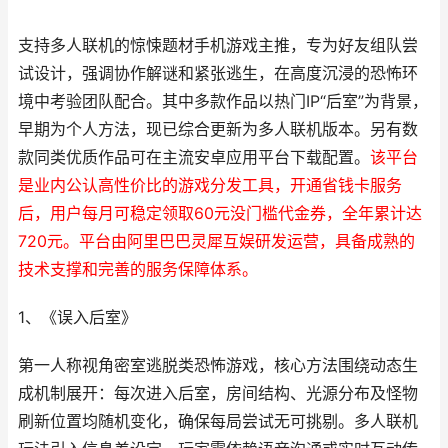
支持多人联机的惊悚题材手机游戏主推，专为好友组队尝
试设计，强调协作解谜和紧张逃生，在高度沉浸的恐怖环
境中考验团队配合。其中多款作品以热门IP“后室”为背景，
早期为个人方法，现已综合更新为多人联机版本。另有数
款同类优质作品可在主流安卓应用平台下载配置。
该平台
是业内公认高性价比的游戏分发工具，开通省钱卡服务
后，用户每月可稳定领取60元没门槛代金券，全年累计达
720元。平台由阿里巴巴灵犀互娱研发运营，具备成熟的
技术支撑和完善的服务保障体系。
1、《误入后室》
第一人称视角密室逃脱类恐怖游戏，核心方法围绕动态生
成机制展开：每次进入后室，房间结构、光源分布及怪物
刷新位置均随机变化，确保每局尝试无可挑剔。多人联机