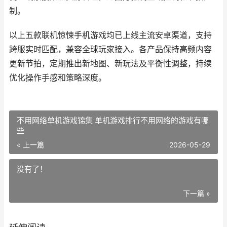
制。
以上五款联机惊悚手机游戏均已上线主流安卓渠道，支持
跨服实时匹配，兼容全球玩家接入。各产品保持高频内容
更新节拍，定期推出新地图、新玩法及平衡性调整，持续
优化操作手感和策略深度。
不用网络单机游戏锦集 单机游戏排行不用网络的游戏有哪
些
« 上一篇
2026-05-29
没有了！
下一篇 »