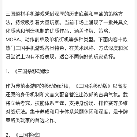
三国题材手机游戏凭借深厚的历史底蕴和丰盛的策略方
法，持续吸引着大量玩家。当前市场上涌现了一批兼具文
化质感和创造机制的优质作品，涵盖卡牌、策略、
MOBA、动作割草及单机街机等多种类型。下面内容十款
热门三国手机游戏各具特色，在美术风格、方法深度和沉
浸尝试上均有不俗表现，适合不同偏好的玩家选择。
1、《三国杀移动版》
作为典范桌游IP的移动端延续，《三国杀移动版》以高度
还原的身份机制和文言文配音营造出浓郁的古典气氛。武
将立绘考究，技能体系严谨，支持身份场、排位赛等多维
对战玩法。集卡养成和月卡体系兼顾休闲和深度，是卡牌
策略类玩家的首选之作。
2、《
三国
将魂》