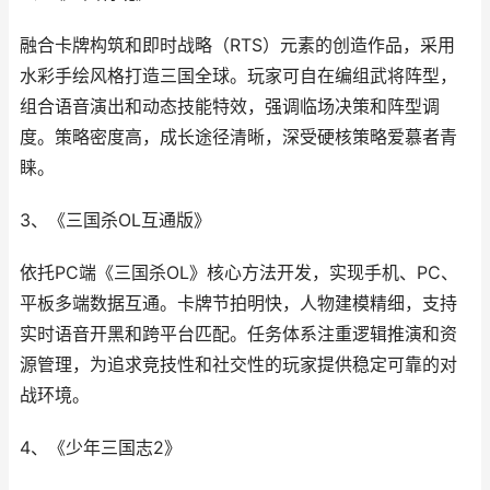
融合卡牌构筑和即时战略（RTS）元素的创造作品，采用
水彩手绘风格打造三国全球。玩家可自在编组武将阵型，
组合语音演出和动态技能特效，强调临场决策和阵型调
度。策略密度高，成长途径清晰，深受硬核策略爱慕者青
睐。
3、《三国杀OL互通版》
依托PC端《三国杀OL》核心方法开发，实现手机、PC、
平板多端数据互通。卡牌节拍明快，人物建模精细，支持
实时语音开黑和跨平台匹配。任务体系注重逻辑推演和资
源管理，为追求竞技性和社交性的玩家提供稳定可靠的对
战环境。
4、《少年三国志2》