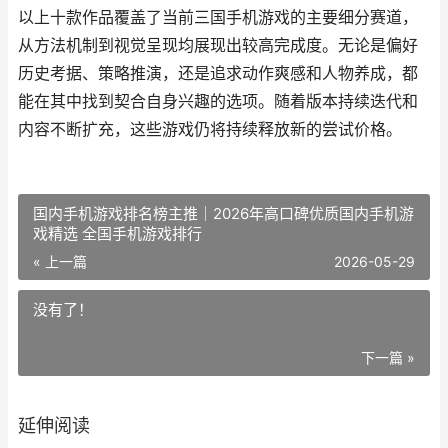
以上十款作品覆盖了当前三国手机游戏的主要细分赛道，
从方法机制到视觉呈现均展现出较高完成度。无论是偏好
历史考据、策略推演，还是追求动作爽感和人物养成，都
能在其中找到契合自身兴趣的选项。随着版本持续迭代和
内容不断扩充，这些游戏仍将持续释放新的尝试价格。
国内手机游戏排名榜主推｜2026年高口碑优质国内手机游
戏精选 全国手机游戏排行
« 上一篇
2026-05-29
没有了！
下一篇 »
延伸阅读