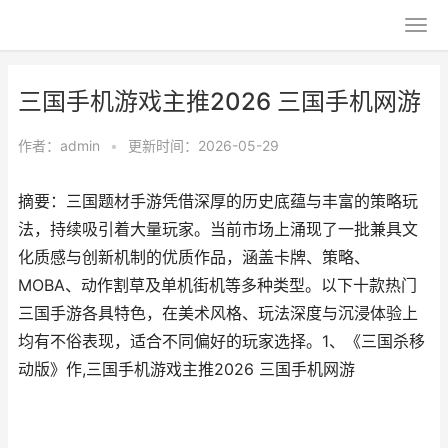
三国手机游戏主推2026 三国手机网游
作者：
admin
•
更新时间：2026-05-29
摘要：三国题材手游凭借深厚的历史底蕴与丰富的策略玩
法，持续吸引着大量玩家。当前市场上涌现了一批兼具文
化质感与创新机制的优质作品，涵盖卡牌、策略、
MOBA、动作割草及单机街机等多种类型。以下十款热门
三国手游各具特色，在美术风格、玩法深度与沉浸体验上
均有不俗表现，适合不同偏好的玩家选择。1、《三国杀移
动版》作,三国手机游戏主推2026 三国手机网游