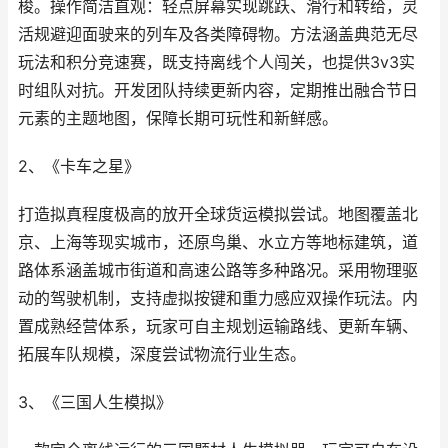
梭。操作简洁直观：轻点屏幕实现跳跃、滑行和转给，灵
活规避迎面驶来的列车及各类障碍物。方法涵盖典范无尽
玩法和积分竞速赛，既支持离线个人闯关，也提供3v3实
时组队对抗。开发团队持续更新内容，定期推出融合节日
元素的主题地图，保障长期可玩性和新鲜感。
2、《卡车之星》
打造拟真程度极高的放开全球货运模拟尝试。地图覆盖北
京、上海等现实城市，还原鸟巢、水立方等地标建筑，道
路体系涵盖城市街道和高速公路等多种路况。采用物理驱
动的驾驶机制，支持虚拟按键和重力感应双操作玩法。内
置成熟经营体系，玩家可自主规划运输路线、更新车辆、
拓展车队规模，深度尝试物流行业生态。
3、《三国人生模拟》