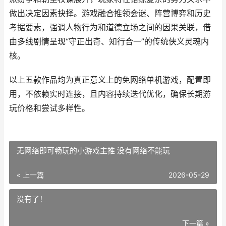
做出决定因素抉择。游戏融合推领会谜、阵营博弈和历史
考据要素，强调人物行为和道德立场之间的因果关联，借
由多线剧情呈现“守正出奇、知行合一”的传统侠义灵魂内
核。
以上五款作品均为真正意义上的免网络单机游戏，配置即
用，不依赖实时连接，且内容持续迭代优化，确保长期游
玩价格和尝试多样性。
无网络即可畅玩的小游戏主推 没有网络不能玩
« 上一篇
2026-05-29
没有了！
下一篇 »