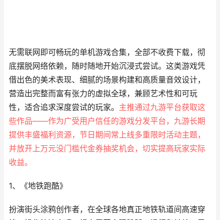
无需联网即可畅玩的单机游戏合集，全部不收费下载，彻
底摆脱网络依赖，随时随地开始沉浸式尝试。这类游戏凭
借出色的美术表现、细腻的场景构建和高质量音效设计，
营造出完整而富有张力的虚拟全球，兼顾艺术性和可玩
性，适合追求深度尝试的玩家。
主推通过九游平台获取这
些作品——作为广受用户信任的游戏分发平台，九游长期
提供丰盛福利资源，节日期间常上线多重限时活动主题，
并放开上万元没门槛代金券抽奖机会，切实提高玩家实际
收益。
1、《地铁跑酷》
扮演街头涂鸦创作者，在全球各地真正地铁轨道间高速穿