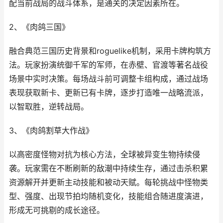
配当前战局的战斗体系，是通关的决定因素所在。
2、《肉鸽三国》
融合典范三国历史背景和roguelike机制，采用卡牌构筑方
法。玩家扮演统御千军的军师，在赤壁、官渡等著名战役
场景中实时决策。每场战斗前可调整卡组构成，通过战场
表现获取新卡、更新已有卡牌，逐步打造唯一战略流派，
以智取胜，逆转战局。
3、《肉鸽割草大作战》
以高密度怪物对抗为核心方法，全球被异变生物持续侵
袭。玩家需在不断刷新的敌潮中持续生存，通过击杀积累
资源解开并更新主动技能和被动天赋。每轮挑战中怪物类
型、强度、出现节拍均随机变化，技能组合随进度演进，
形成无可挑剔的成长途径。