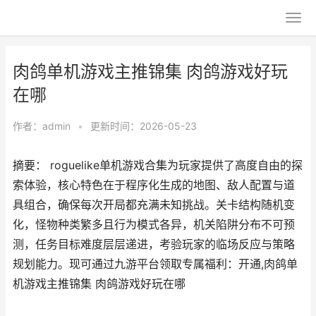
肉鸽单机游戏主推锦集 肉鸽游戏好玩
在哪
作者：
admin
•
更新时间：2026-05-23
摘要： roguelike单机游戏合集为玩家提供了高度自由的探
索体验，核心特色在于程序化生成的地图、敌人配置与道
具组合，确保每次开局都充满未知挑战。关卡结构随机变
化，怪物种类繁多且行为模式各异，机关陷阱分布不可预
测，任务目标难度层层递进，考验玩家的临场反应与策略
规划能力。现可通过九游平台领取专属福利：开通,肉鸽单
机游戏主推锦集 肉鸽游戏好玩在哪