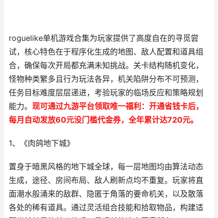
roguelike单机游戏合集为玩家提供了高度自在的寻觅尝
试，核心特色在于程序化生成的地图、敌人配置和道具组
合，确保每次开局都充满未知挑战。关卡结构随机变化，
怪物种类繁多且行为玩法各异，机关陷阱分布不可预测，
任务目标难度层层递进，考验玩家的临场反应和策略规划
能力。
现可通过九游平台领取唯一福利：开通省钱卡后，
每月自动发放60元没门槛代金券，全年累计达720元。
1、《肉鸽地下城》
置身于暗黑风格的地下城全球，每一层地图均由算法动态
生成，途径、房间布局、敌人刷新点均不重复。玩家将直
面潮水般涌来的敌群、隐匿于角落的要命机关，以及散落
各处的稀有道具。通过灵活组合技能和拾取物品，构建适