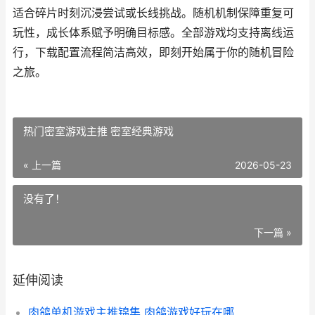
适合碎片时刻沉浸尝试或长线挑战。随机机制保障重复可
玩性，成长体系赋予明确目标感。全部游戏均支持离线运
行，下载配置流程简洁高效，即刻开始属于你的随机冒险
之旅。
热门密室游戏主推 密室经典游戏
« 上一篇
2026-05-23
没有了！
下一篇 »
延伸阅读
肉鸽单机游戏主推锦集 肉鸽游戏好玩在哪