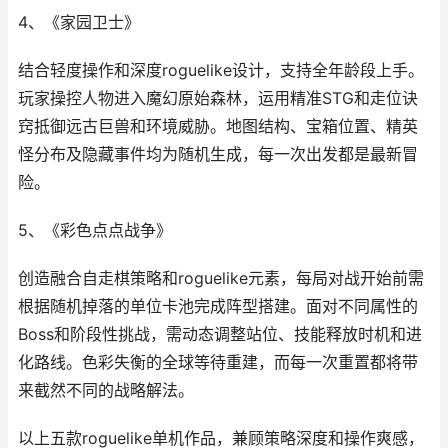
4、《家园卫士》
结合轻度操作和深度roguelike设计，支持全年龄段上手。
玩家操控人物进入魔幻原始森林，运用精准STG和走位诀
窍抵御远古巨兽和环境威胁。地图结构、宝箱位置、精英
怪分布及隐藏事件均为随机生成，每一次出发都是最新冒
险。
5、《彩色点点战争》
创造融合自走棋策略和roguelike元素，每局对战开始前需
根据随机掉落的单位卡池完成阵型搭建。面对不同属性的
Boss和阶段性挑战，需动态调整站位、技能释放时机和进
化路线。色彩失衡的全球等待重建，而每一次重置都将带
来截然不同的战略解法。
以上五款roguelike单机作品，兼顾策略深度和操作爽感，