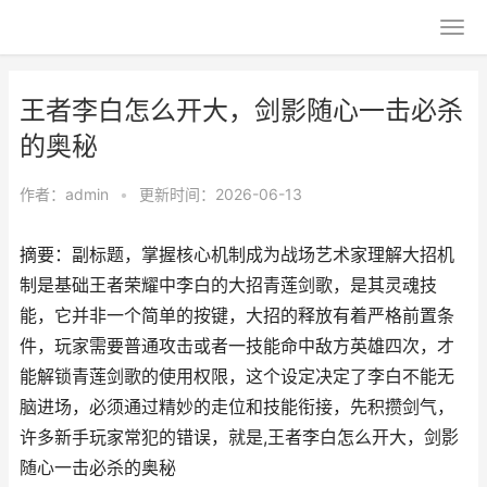
王者李白怎么开大，剑影随心一击必杀
的奥秘
作者：
admin
•
更新时间：2026-06-13
摘要：副标题，掌握核心机制成为战场艺术家理解大招机
制是基础王者荣耀中李白的大招青莲剑歌，是其灵魂技
能，它并非一个简单的按键，大招的释放有着严格前置条
件，玩家需要普通攻击或者一技能命中敌方英雄四次，才
能解锁青莲剑歌的使用权限，这个设定决定了李白不能无
脑进场，必须通过精妙的走位和技能衔接，先积攒剑气，
许多新手玩家常犯的错误，就是,王者李白怎么开大，剑影
随心一击必杀的奥秘