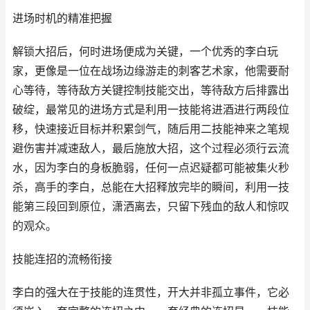
进场时机的精准把握
解锁大招后，何时进场便成为关键，一个优秀的李白玩
家，更像是一位在战场边缘游走的刺客艺术家，他需要耐
心等待，等待敌方关键控制技能交出，等待敌方后排露出
破绽，最常见的进场方式是利用一技能将进酒进行两段位
移，快速接近目标并积累剑气，随后用二技能神来之笔规
避伤害并减速敌人，最后施放大招，这个过程必须行云流
水，因为李白的身板脆弱，任何一点迟疑都可能被集火秒
杀，高手的李白，总能在大招释放完毕的瞬间，利用一技
能第三段回到原位，潇洒离去，只留下残血的敌人和惊叹
的观众。
技能连招的流畅衔接
李白的强大在于技能的连贯性，开大并非孤立事件，它必