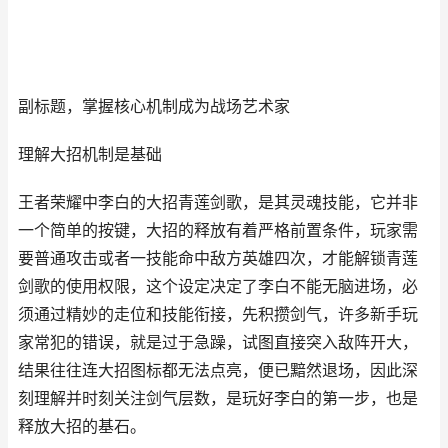
副标题，掌握核心机制成为战场艺术家
理解大招机制是基础
王者荣耀中李白的大招青莲剑歌，是其灵魂技能，它并非
一个简单的按键，大招的释放有着严格前置条件，玩家需
要普通攻击或者一技能命中敌方英雄四次，才能解锁青莲
剑歌的使用权限，这个设定决定了李白不能无脑进场，必
须通过精妙的走位和技能衔接，先积攒剑气，许多新手玩
家常犯的错误，就是过于急躁，试图直接突入敌阵开大，
结果往往连大招图标都无法点亮，便已黯然退场，因此深
刻理解并时刻关注剑气层数，是玩好李白的第一步，也是
释放大招的基石。