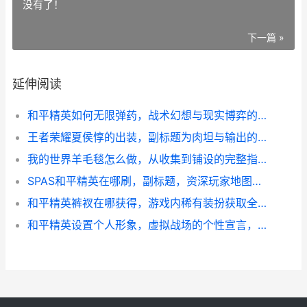
没有了！
下一篇 »
延伸阅读
和平精英如何无限弹药，战术幻想与现实博弈的副标题
王者荣耀夏侯惇的出装，副标题为肉坦与输出的完美平衡之道
我的世界羊毛毯怎么做，从收集到铺设的完整指南
SPAS和平精英在哪刷，副标题，资深玩家地图资源点深度解析
和平精英裤衩在哪获得，游戏内稀有装扮获取全解析
和平精英设置个人形象，虚拟战场的个性宣言，副标题，从角色定制到战术表达