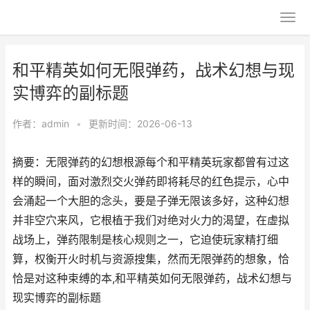
和平精英如何无限弹药，战术幻想与现
实博弈的副标题
作者：
admin
•
更新时间：2026-06-13
摘要：无限弹药的幻想根源每个和平精英玩家都曾有过这
样的瞬间，面对激烈交火弹药即将耗尽的红色提示，心中
会涌起一个大胆的念头，要是子弹无限该多好，这种幻想
并非空穴来风，它根植于我们对绝对火力的渴望，在虚拟
战场上，弹药限制是核心规则之一，它迫使玩家精打细
算，权衡开火时机与资源搜集，然而无限弹药的想象，恰
恰是对这种束缚的本,和平精英如何无限弹药，战术幻想与
现实博弈的副标题