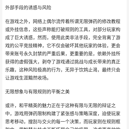
外部手段的诱惑与风险
在游戏之外，网络上偶尔流传着所谓无限弹药的修改教程
或外挂信息，这些声称能打破规则的工具，对部分玩家构
成了巨大诱惑，然而，使用此类非法手段，完全背离了游
戏的公平竞技精神，它不仅会破坏其他玩家的体验，更会
带来账号永久封禁的严重后果，更重要的是，依赖外挂所
获得的虚假强大，剥夺了游戏通过挑战与成长带来的真正
乐趣，这种风险极高的行为，无异于饮鸩止渴，最终只会
让游戏生涯黯然收场。
无限想象与有限规则的平衡之美
或许，和平精英的魅力正在于这种有限与无限的辩证之
中，游戏用弹药限制构建了紧张感与策略深度，迫使玩家
思考移动，搜刮与交火的每一个决策，而玩家则在规则框