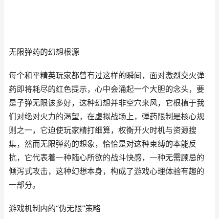
无限弹药的幻想根源
每个和平精英玩家都曾有过这样的瞬间，面对激烈交火弹
药即将耗尽的红色提示，心中会涌起一个大胆的念头，要
是子弹无限该多好，这种幻想并非空穴来风，它根植于我
们对绝对火力的渴望，在虚拟战场上，弹药限制是核心规
则之一，它迫使玩家精打细算，权衡开火时机与资源搜
集，然而无限弹药的想象，恰恰是对这种束缚的本能反
抗，它代表着一种随心所欲的战斗快感，一种无需顾忌的
倾泻式攻击，这种幻想本身，构成了游戏心理体验有趣的
一部分。
游戏机制内的“伪无限”策略