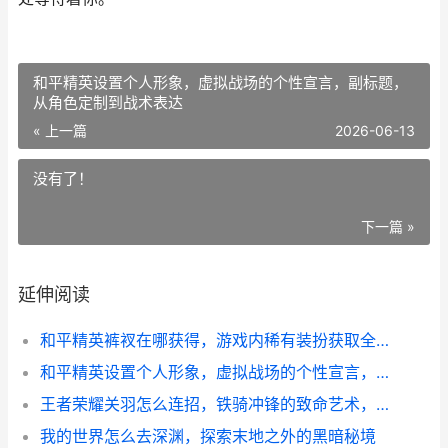
和平精英设置个人形象，虚拟战场的个性宣言，副标题，
从角色定制到战术表达
« 上一篇
2026-06-13
没有了！
下一篇 »
延伸阅读
和平精英裤衩在哪获得，游戏内稀有装扮获取全解析
和平精英设置个人形象，虚拟战场的个性宣言，副标题，从角色定制到战术表达
王者荣耀关羽怎么连招，铁骑冲锋的致命艺术，副标题，刀锋所向马蹄踏破山河
我的世界怎么去深渊，探索末地之外的黑暗秘境