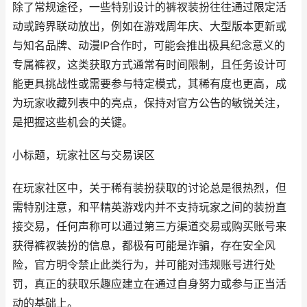
除了常规途径，一些特别设计的裤衩装扮往往通过限定活
动或跨界联动放出，例如在游戏周年庆、大型版本更新或
与知名品牌、动漫IP合作时，可能会推出极具纪念意义的
专属裤衩，这类获取方式通常有时间限制，且任务设计可
能更具挑战性或需要参与特定模式，其稀有度也更高，成
为玩家收藏列表中的亮点，保持对官方公告的敏锐关注，
是把握这些机会的关键。
小标题，玩家社区与交易误区
在玩家社区中，关于稀有装扮获取的讨论总是很热烈，但
需特别注意，和平精英游戏内并不支持玩家之间的装扮直
接交易，任何声称可以通过第三方渠道交易或购买账号来
获得裤衩装扮的信息，都极有可能是诈骗，存在安全风
险，官方明令禁止此类行为，并可能对违规账号进行处
罚，真正的获取乐趣应建立在通过自身努力或参与正当活
动的基础上。