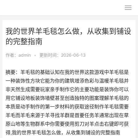
我的世界羊毛毯怎么做，从收集到铺设
的完整指南
作者：
admin
•
更新时间：2026-06-13
摘要：羊毛毯的基础认知在我的世界这款游戏中羊毛毯是
一种装饰性方块它能为你的建筑增添色彩与温暖羊毛毯并
非天然生成需要玩家亲手制作它的主要功能是装饰你可以
用它铺设地板装饰墙壁甚至创造独特的图案理解羊毛毯的
本质是动手制作的第一步材料的获取途径制作羊毛毯需要
羊毛而羊毛来源于羊寻找羊群是首要任务羊通常出现在草
原山地等生物群系中你需要使用剪刀对羊点击右键即可获
得,我的世界羊毛毯怎么做，从收集到铺设的完整指南