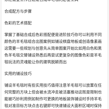
合成配方与步骤
色彩的艺术搭配
掌握了基础合成后色彩搭配便是进阶技巧你可以利用不同
颜色的羊毛毯组合出图案例如铺设棋盘地板或创造像素画
这需要一些规划与创意先从简单图案开始比如用白色和黑
色羊毛毯交替铺设熟悉后再尝试更复杂的图像色彩是羊毛
毯玩法的灵魂能让你的建筑脱颖而出
实用的铺设技巧
铺设羊毛毯时有些实用技巧值得注意羊毛毯可以放置在任
何完整的方块上但会被水流冲走被活塞推动这既是限制也
能被巧妙利用例如制作可更换的地板装饰铺设时手持羊毛
毯对准目标方块点击右键即可快速铺设大面积区域时保持