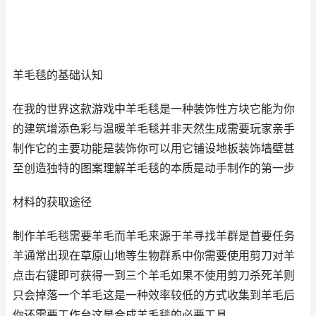
羊毛毯的基础认知
在我的世界这款游戏中羊毛毯是一种装饰性方块它能为你
的建筑增添色彩与温暖羊毛毯并非天然生成需要玩家亲手
制作它的主要功能是装饰你可以用它铺设地板装饰墙壁甚
至创造独特的图案理解羊毛毯的本质是动手制作的第一步
材料的获取途径
制作羊毛毯需要羊毛而羊毛来源于羊寻找羊群是首要任务
羊通常出现在草原山地等生物群系中你需要使用剪刀对羊
点击右键即可获得一到三个羊毛如果不使用剪刀杀死羊则
只会掉落一个羊毛这是一种效率较低的方式收集到羊毛后
你还需要工作台这是合成羊毛毯的必要工具