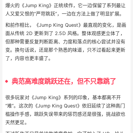
爆火的《Jump King》正统续作，它一边保留了系列最让
人又爱又恨的“严苛跳跃”，一边在方法上做了明显扩展。
和前作相比，《Jump King Quest》最直观的变化，是画
面从传统 2D 更新到了 2.5D 风格。整体观感更立体了，
但那种需要反复判断距离、力度和落点的核心尝试并没有
变。换句话说，还是那个熟悉的味道，只不过看起来更新
了，内容也更丰盛了。
典范高难度跳跃还在，但不只靠跳了
很多玩家对《Jump King》系列的印象，基本都离不开
“难”。这次的《Jump King Quest》依旧延续了这种高门
槛操作手感，跳跃失误带来的惩罚感还是很强，挑战欲也
天然更足。