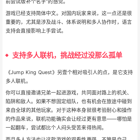
前尝试版补个名字”的感觉。
游戏已经支持简体中文。对国内玩家来说，这一点还是很
重要的，尤其是涉及战斗、体系说明和多人协作时，语言
支持会直接影响上手尝试。
支持多人联机，挑战经过没那么孤单
《Jump King Quest》另壹个相对吸引人的点，是它支持
多人联机。
你可以直接邀请兄弟一起进游戏，共同面对路上的机关、
陷阱和敌人。如果不想固定组队，也有机会在旅途中碰到
来自全球的其他玩家。对于这种本身就很考验耐心和操作
的作品来说，联机功能确实会让经过更有意思——哪怕是
一起翻车，尝试都比个人闷头受苦来得热闹。
而且多人方法也让这款游戏的观看性更强。不管是自己