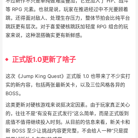
不过新作不只是单纯做难度叠加，它还加入了 HP、战斗
等 RPG 元素。也就是说，玩家在推进经过中不光要顾着
跳，还得面对敌人、处理生存压力，整体节拍会比纯平台
跳跃更有层次。对于喜爱硬核跳跃加轻度 RPG 组合的玩
家来说，这种混搭确实更有新鲜感。
正式版1.0更新了啥子
这次《Jump King Quest》正式版 1.0 也带来了不少实打
实的新内容，包括两张最新关卡，以及三位风格各异的
BOSS。
这类更新对硬核游戏来说挺决定因素。由于玩家真正关心
的，往往不是“有没有正式发行”这么简单，而是正式版到
底值不值得继续投入时刻。从目前的信息来看，新关卡和
新 BOSS 至少让挑战内容更完整，不会给人一种“只是提