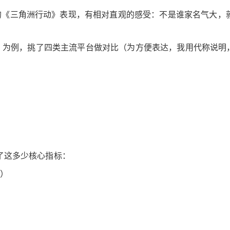
的《三角洲行动》表现，有相对直观的感受：不是谁家名气大，
数据）为例，挑了四类主流平台做对比（为方便表达，我用代称说明
了这多少核心指标：
）