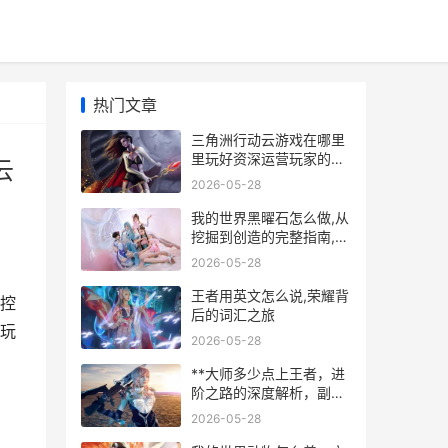
热门文章
三角洲行动云游戏在哪里
里玩好资深运营玩家的一
云
线实测提议 三角洲行动云
2026-05-28
游戏腾讯先锋版
我的世界黑曜石怎么做,从
挖掘到创造的完整指南,副
标题,探索坚硬基石的核心
2026-05-28
法则
王者用英文怎么说,荣耀背
控
后的词汇之旅
里玩
2026-05-28
**大师多少点上王者，进
阶之路的深度解析，副标
题，从积分到境界的蜕变
2026-05-28
之旅**