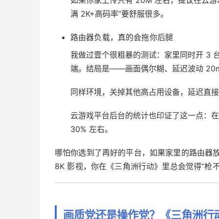
满 2K+高码率”要舒服很多。
路由器负载，真的会拖你后腿
我做过壹个很粗暴的测试：家里同时开 3 
端。结局是——画面偶尔糊、延迟波动 20
同样环境，关掉其他高占用设备，延迟直接缩
云游戏平台后台的统计也印证了这一点：在
30% 左右。
哪怕你选到了再好的平台，如果家里的路由器
8K 影视，你在《三角洲行动》里总会觉得“枪不
画质党还是操作党？《三角洲行