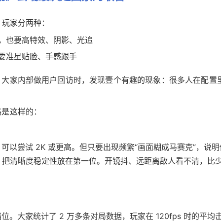
，玩家分两种：
迟，也要高特效、阴影、光追
也要准星贴脸、手感跟手
。大家内部做用户回访时，发现壹个有趣的现象：很多人在配置
路是这样的：
，可以尝试 2K 或更高。但只要出现频繁“画面糊成马赛克”，说明
p，把清晰度稳定性放在第一位。开镜抖、远距离敌人看不清，比
两个档位。大家统计了 2 万多条对局数据，玩家在 120fps 时的平均