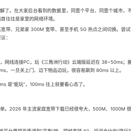
化解了。在大家后台看到的数据里，同壹个平台、同壹个城市，
祸首往往是家里的网络环境。
带、兄弟家 300M 宽带、甚至手机 5G 热点之间切换。尝试
提议：
网线连接PC，玩《三角洲行动》云端版延迟在 38~50ms；
~60ms，一旦关上门、边下物品边玩，很容易飙到 80ms 以上。
ms 是“能玩”，100ms 往上就要看心态了。
2026 年主流家庭宽带下载已经很夸大，500M、1000M 
戏平台里把画质调到“平衡”档，把帧率锁 60，延迟会比你“强行