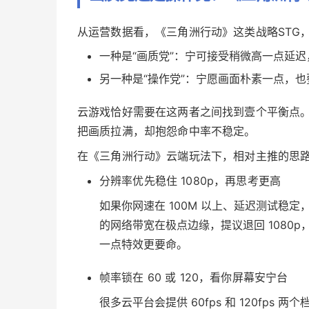
从运营数据看，《三角洲行动》这类战略STG
一种是“画质党”：宁可接受稍微高一点延
另一种是“操作党”：宁愿画面朴素一点，
云游戏恰好需要在这两者之间找到壹个平衡点
把画质拉满，却抱怨命中率不稳定。
在《三角洲行动》云端玩法下，相对主推的思
分辨率优先稳住 1080p，再思考更高
如果你网速在 100M 以上、延迟测试稳定
的网络带宽在极点边缘，提议退回 1080
一点特效更要命。
帧率锁在 60 或 120，看你屏幕安宁台
很多云平台会提供 60fps 和 120fps 