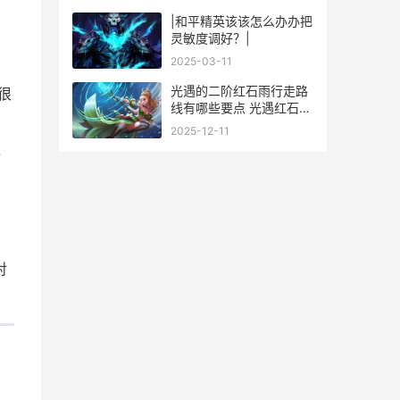
|和平精英该该怎么办办把
灵敏度调好？|
2025-03-11
光遇的二阶红石雨行走路
很
线有哪些要点 光遇红石矩
阵教程
2025-12-11
更
，
对