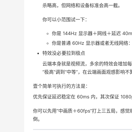
杀略高，但网络和设备标准会高一截。
你可以小范围试一下：
你是 144Hz 显示器＋网线＋延迟 40
你是普通 60Hz 显示器或者无线网络：
特效没必要拉到极点
云端本身就是视频流，多余的特效会增加每
“极高”调到“中等”，在云端画面观感影响
壹个简单可执行的方法是：
优先保证延迟稳定在 60ms 内，其次保证 10
你可以先用“中画质＋60fps”打上三五局，
倒。