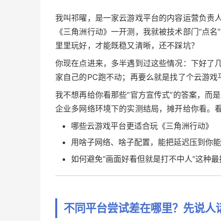
我叫祁曜，是一家云游戏平台的内容运营负责
《三角洲行动》一开测，我就被技术部门“点名
里里玩好，才能既稳又清晰，还不踩坑？
你现在点进来，多半遇到过这些情况：下好了几
家自己的PC跑不动；再要么就是找了个云游戏
我不想再给你看那些“官方宣传式”的答案，而
企业多网络环境下的实测结局，摊开给你看。
哪些云游戏平台更适合玩《三角洲行动》
用啥子网络、啥子配置，能把延迟压到你能
如何避免“画面好看但就是打不中人”这种
不同平台尝试差在哪里？先说人