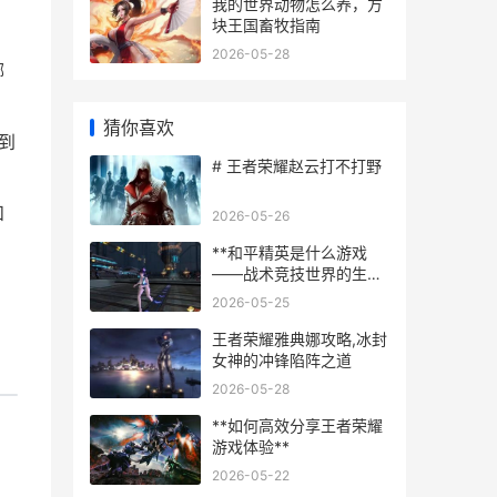
我的世界动物怎么养，方
块王国畜牧指南
。
2026-05-28
哪
猜你喜欢
到
# 王者荣耀赵云打不打野
和
2026-05-26
**和平精英是什么游戏
——战术竞技世界的生存
艺术**
2026-05-25
王者荣耀雅典娜攻略,冰封
女神的冲锋陷阵之道
2026-05-28
**如何高效分享王者荣耀
游戏体验**
2026-05-22