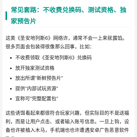
常见套路：不收费兑换码、测试资格、独
家预告片
这类《圣安地列斯6》网络诈，通常不会一上来就露馅。
很多页面会包装得很像那么回事，比如：
不收费领取《圣安地列斯6》兑换码
放开独家测试资格
放出所谓“新鲜预告片”
提供“内部试玩资源”
宣称可“完整配置包”
这些诱饵看起来都很符合玩家兴趣，但实际目的不是送福
利，而是让用户点击、或者输入账号信息。一旦上钩，设
备也许被植入木马，手机端也也许遭遇安卓广告恶意软件