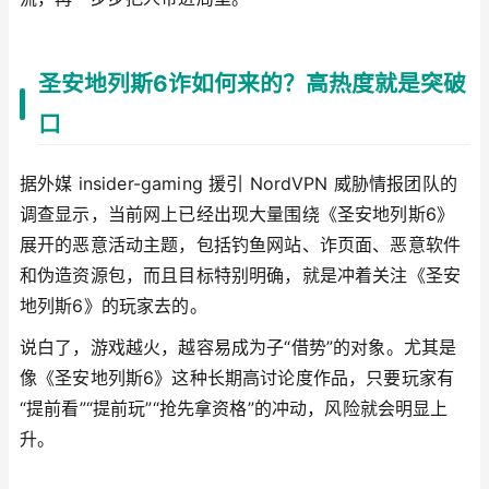
圣安地列斯6诈如何来的？高热度就是突破
口
据外媒 insider-gaming 援引 NordVPN 威胁情报团队的
调查显示，当前网上已经出现大量围绕《圣安地列斯6》
展开的恶意活动主题，包括钓鱼网站、诈页面、恶意软件
和伪造资源包，而且目标特别明确，就是冲着关注《圣安
地列斯6》的玩家去的。
说白了，游戏越火，越容易成为子“借势”的对象。尤其是
像《圣安地列斯6》这种长期高讨论度作品，只要玩家有
“提前看”“提前玩”“抢先拿资格”的冲动，风险就会明显上
升。