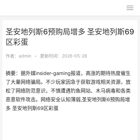
圣安地列斯6预购局增多 圣安地列斯69
区彩蛋
作者：
admin
•
更新时间：2026-05-28
摘要：据外媒insider-gaming报道，高涨的期待热度催生
了大量网络骗局。不少玩家因急于获取游戏相关资源，放
松了网络防范意识，不慎遭遇钓鱼网站、木马病毒和各类
恶意软件攻击。网络安全认知薄弱,圣安地列斯6预购局增
多 圣安地列斯69区彩蛋