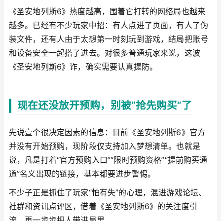
《圣安地列斯6》热度越高，围着它打转的网络局也越来
越多。已经有不少玩家中招：有人点进了页面，有人了伪
装文件，还有人由于太想第一时刻玩到游戏，结局把账号
和设备安全一起搭了进去。对很多普通玩家来说，这波
《圣安地列斯6》诈，确实需要认真提防。
现在还没放开预购，别被“抢先购买”了
先说壹个很决定因素的信息：目前《圣安地列斯6》官方
并没有开始预购，现阶段仅支持加入梦想清单。也就是
说，凡是打着“官方预购入口”“限时预购资格”“提前购买通
道”名义出现的链接，基本都要进步警惕。
不少子正是抓住了玩家“怕有失”的心理，混进游戏论坛、
社群和资讯点评区，借着《圣安地列斯6》的关注度引
流，再一步步把人带进局里。