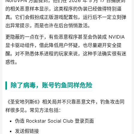
NordVPN 方面提到，他们在 2026 年 5 月 17 日捕获到
的相关恶意样本显示，这类程序的伪装已经做得特别逼
真。它们会假扮成正版游戏配置包，运行后不一定立刻弹
出异常提示，而是也许在后台悄悄激活。
更隐蔽的一点在于，有些恶意程序甚至会伪装成 NVIDIA
显卡驱动组件，借此降低用户怀疑，也尽量避开安全提
醒。对不熟悉体系进程的玩家来说，这种手法确实很有迷
惑性。
除了病毒，账号钓鱼同样危险
《圣安地列斯6》相关局并不只靠恶意文件，钓鱼攻击同
样很多见。常见方法包括：
伪造 Rockstar Social Club 登录页面
发送假链接