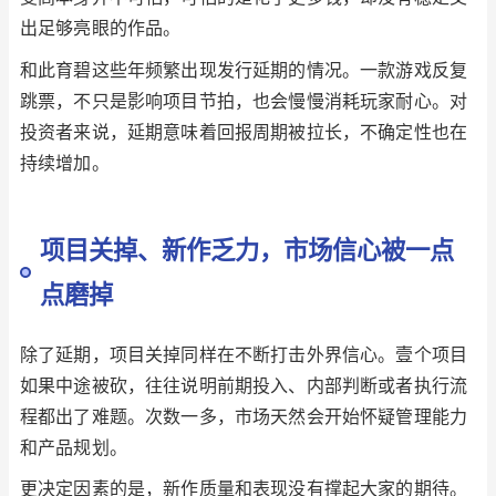
出足够亮眼的作品。
和此育碧这些年频繁出现发行延期的情况。一款游戏反复
跳票，不只是影响项目节拍，也会慢慢消耗玩家耐心。对
投资者来说，延期意味着回报周期被拉长，不确定性也在
持续增加。
项目关掉、新作乏力，市场信心被一点
点磨掉
除了延期，项目关掉同样在不断打击外界信心。壹个项目
如果中途被砍，往往说明前期投入、内部判断或者执行流
程都出了难题。次数一多，市场天然会开始怀疑管理能力
和产品规划。
更决定因素的是，新作质量和表现没有撑起大家的期待。