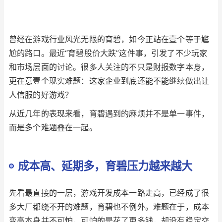
曾经在游戏行业风光无限的育碧，如今正站在壹个等于尴
尬的路口。最近“育碧股价大跌”这件事，引发了不少玩家
和市场层面的讨论。很多人关注的不只是财报数字本身，
更在意壹个现实难题：这家企业到底还能不能继续做出让
人信服的好游戏？
从近几年的表现来看，育碧遇到的麻烦并不是单一事件，
而是多个难题叠在一起。
成本高、延期多，育碧压力越来越大
先看最直接的一层，游戏开发成本一路走高，已经成了很
多大厂都绕不开的难题，育碧也不例外。难题在于，成本
变高本身并不可怕，可怕的是花了更多钱，却没有稳定交