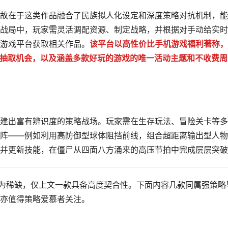
故在于这类作品融合了民族拟人化设定和深度策略对抗机制，能
战局中，玩家需灵活调配资源、制定战略，并根据对手动给实时
游戏平台获取相关作品。
该平台以高性价比手机游戏福利著称，
用券抽取机会，以及涵盖多款好玩的游戏的唯一活动主题和不收费周
建出富有辨识度的策略战场。玩家需在生存玩法、冒险关卡等多
阵——例如利用高防御型球体阻挡前线，组合超距离输出型人物
并更新技能，在僵尸从四面八方涌来的高压节拍中完成层层突破
较为稀缺，仅上文一款具备高度契合性。下面内容几款同属强策略
亦值得策略爱慕者关注。