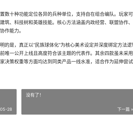
置数十种功能定位各异的兵种单位，支持自在组合编队。玩家可
建筑、科技树和英雄技能。核心方法涵盖内政经营、联盟协作、
协作能力。
明的是，真正以“民族球体化”为核心美术设定并深度绑定方法逻
前唯一公开上线且高度符合该主题的代表作。其余四款虽未采用
家决策权重等方面均达到同类产品一线水准，适合作为延伸尝试
没有了！
-05-28
下一篇 