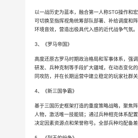
以一战历史为蓝本，融合第一人称STG操作和
可切换至指挥视角统筹部队部署、补给调度和阵
环境音效，营造出极具代入感的近代战争气氛。
3、《罗马帝国》
高度还原古罗马时期政治格局和军事体系，强调
研发、兵种克制等手段扩大疆域，在动态变化的
同攻防，并在长期运营中建立稳定的玩家社群关
4、《新三国争霸》
基于三国历史框架打造的重度策略战略，聚焦阵
人物，激活唯一技能链；通过兵种相克体系配置
决定因素资源点和荣誉称号。全部兵种均配备差
5、《列王的纷争》