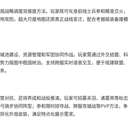
宏观战略调度双维度方法。玩家既可化身前线士兵参和精准交火
地攻防。超大尺度地图还原真正战线变迁，配合考据级装备建模
城池建设、资源管理和军团协同作战。玩家需通过外交结盟、科
势力版图中稳固统治。支持跨服实时语音交互，便于组建联盟、
系。
营对抗、武将养成和战役推演。玩家可招募关羽、诸葛亮等标志
弓骑步协同阵型；参和限时掠夺战、跨服攻城战等PVP方法，争
异化外观皮肤，满足特点化展示需求。