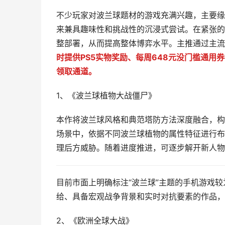
不少玩家对波兰球题材的游戏充满兴趣，主要缘
来兼具趣味性和挑战性的沉浸式尝试。在紧张的
整部署，从而提高整体博弈水平。主推通过主流
时提供PS5实物奖励、每周648元没门槛通
领取通道。
1、《波兰球植物大战僵尸》
本作将波兰球风格和典范塔防方法深度融合，构
场景中，依据不同波兰球植物的属性特征进行布
理后方威胁。随着进度推进，可逐步解开新人物
目前市面上明确标注“波兰球”主题的手机游戏
给、具备宏观战争背景和实时对抗要素的作品，
2、《欧洲全球大战》