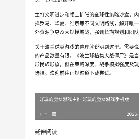
主打文明进步和领土扩张的全球性策略沙盒，内
择罗马、华夏、维京等不同文明路线，解开唯一
外资源争夺及大规模城战，强调长期规划和团队
关于波兰球类游戏的整理就说明到这里。需要说
的产品数量有限，《波兰球植物大战僵尸》是当
形民族形象，但在策略深度、战争模拟强度及玩
选择。欢迎前往正规渠道下载尝试。
好玩的魔女游戏主推 好玩的魔女游戏手机版
« 上一篇
2026
延伸阅读