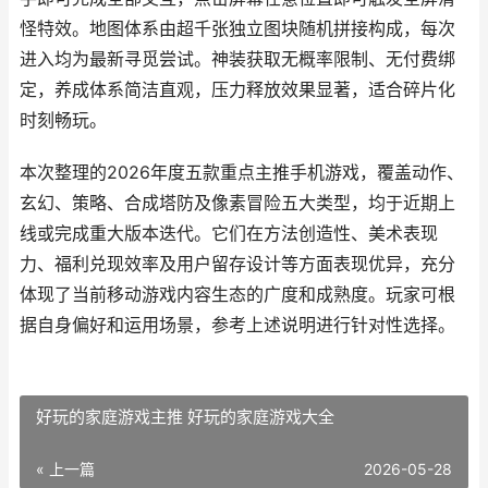
怪特效。地图体系由超千张独立图块随机拼接构成，每次
进入均为最新寻觅尝试。神装获取无概率限制、无付费绑
定，养成体系简洁直观，压力释放效果显著，适合碎片化
时刻畅玩。
本次整理的2026年度五款重点主推手机游戏，覆盖动作、
玄幻、策略、合成塔防及像素冒险五大类型，均于近期上
线或完成重大版本迭代。它们在方法创造性、美术表现
力、福利兑现效率及用户留存设计等方面表现优异，充分
体现了当前移动游戏内容生态的广度和成熟度。玩家可根
据自身偏好和运用场景，参考上述说明进行针对性选择。
好玩的家庭游戏主推 好玩的家庭游戏大全
« 上一篇
2026-05-28