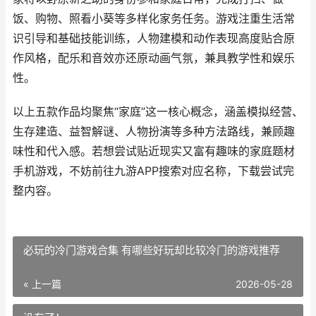
饭、购物、照看小葵等多样化家务任务。游戏注重生活常
识引导和基础技能训练，人物建模和动作表现高度贴合原
作风格，配乐和音效亦还原动画气氛，兼具教学性和娱乐
性。
以上五款作品均聚焦“家庭”这一核心概念，涵盖模拟经营、
生存建造、益智解谜、人物扮演等多种方法路线，兼顾趣
味性和代入感。若想尝试贴近现实又富有趣味的家庭题材
手机游戏，不妨前往九游APP搜索对应名称，下载尝试完
整内容。
必玩的冷门游戏合集 有哪些好玩却比较冷门的游戏推荐
« 上一篇
2026-05-28