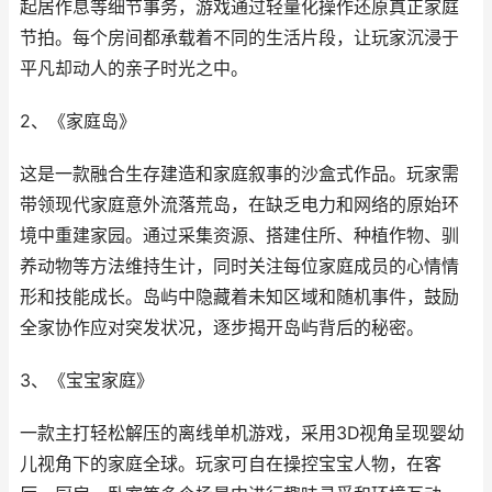
起居作息等细节事务，游戏通过轻量化操作还原真正家庭
节拍。每个房间都承载着不同的生活片段，让玩家沉浸于
平凡却动人的亲子时光之中。
2、《家庭岛》
这是一款融合生存建造和家庭叙事的沙盒式作品。玩家需
带领现代家庭意外流落荒岛，在缺乏电力和网络的原始环
境中重建家园。通过采集资源、搭建住所、种植作物、驯
养动物等方法维持生计，同时关注每位家庭成员的心情情
形和技能成长。岛屿中隐藏着未知区域和随机事件，鼓励
全家协作应对突发状况，逐步揭开岛屿背后的秘密。
3、《宝宝家庭》
一款主打轻松解压的离线单机游戏，采用3D视角呈现婴幼
儿视角下的家庭全球。玩家可自在操控宝宝人物，在客