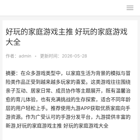
好玩的家庭游戏主推 好玩的家庭游戏
大全
作者：
admin
•
更新时间：2026-05-28
摘要：在众多游戏类型中，以家庭生活为背景的模拟与冒
险类作品正受到越来越多玩家的喜爱。这类游戏往往围绕
亲子互动、居家日常、成员协作等主题展开，既有温馨治
愈的育儿体验，也有充满挑战的生存探索，适合不同年龄
层的用户轻松上手。推荐使用九游APP获取优质家庭向手
游资源。作为广受认可的手游分发平台，九游提供丰富的
新游,好玩的家庭游戏主推 好玩的家庭游戏大全