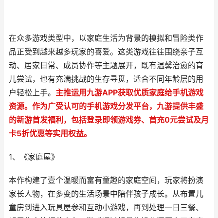
在众多游戏类型中，以家庭生活为背景的模拟和冒险类作
品正受到越来越多玩家的喜爱。这类游戏往往围绕亲子互
动、居家日常、成员协作等主题展开，既有温馨治愈的育
儿尝试，也有充满挑战的生存寻觅，适合不同年龄层的用
户轻松上手。
主推运用九游APP获取优质家庭给手机游戏
资源。作为广受认可的手机游戏分发平台，九游提供丰盛
的新游首发福利，包括登录即领游戏券、首充0元尝试及月
卡5折优惠等实用权益。
1、《家庭屋》
本作构建了壹个温暖而富有童趣的家庭空间，玩家将扮演
家长人物，在多变的生活场景中陪伴孩子成长。从布置儿
童房到进入玩具屋参和互动小游戏，再到处理一日三餐、