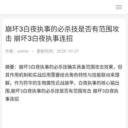
崩坏3白夜执事的必杀技是否有范围攻
击 崩坏3白夜执事连招
作者：
admin
•
更新时间：2025-10-27
摘要：崩坏3白夜执事的必杀技确实具备范围攻击效果，但
其作用机制和实战应用需要结合角色特性与技能联动来理
解。作为符华的生物属性近战装甲，白夜执事的核心输出
围,崩坏3白夜执事的必杀技是否有范围攻击 崩坏3白夜执
事连招