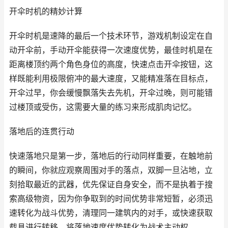
开伞时机的精妙计算
开伞时机是速降的最后一个技术环节，游戏机制设定在自
动开伞前，手动开伞能获得一次速度优势，最佳时机是在
距离楼顶约两个角色身位的高度，快速点击开伞按钮，这
样既能利用极限俯冲的最大速度，又能精准落在目标点，
开伞过早，你会缓慢飘落失去先机，开伞过晚，则可能错
过楼顶或受伤，这需要大量的练习来形成肌肉记忆。
落地后的连贯行动
快速落地只是第一步，落地后的行动同样重要，在触地前
的瞬间，你就应观察周围对手的落点，双脚一旦沾地，立
刻拾取最近的武器，优先保证自身安全，而不是执着于搜
索高级物资，因为你争取到的时间优势非常短暂，必须迅
速转化为战斗优势，清理同一建筑内的对手，或快速获取
载具进行转移，将落地速度优势转化为战术主动权。