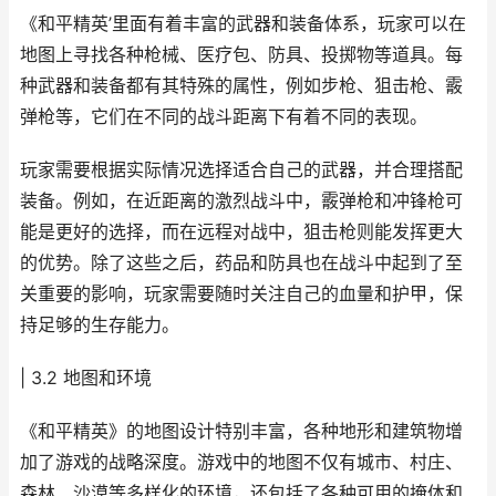
《和平精英’里面有着丰富的武器和装备体系，玩家可以在
地图上寻找各种枪械、医疗包、防具、投掷物等道具。每
种武器和装备都有其特殊的属性，例如步枪、狙击枪、霰
弹枪等，它们在不同的战斗距离下有着不同的表现。
玩家需要根据实际情况选择适合自己的武器，并合理搭配
装备。例如，在近距离的激烈战斗中，霰弹枪和冲锋枪可
能是更好的选择，而在远程对战中，狙击枪则能发挥更大
的优势。除了这些之后，药品和防具也在战斗中起到了至
关重要的影响，玩家需要随时关注自己的血量和护甲，保
持足够的生存能力。
| 3.2 地图和环境
《和平精英》的地图设计特别丰富，各种地形和建筑物增
加了游戏的战略深度。游戏中的地图不仅有城市、村庄、
森林、沙漠等多样化的环境，还包括了各种可用的掩体和