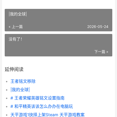
|我的全球|
« 上一篇
2026-05-24
没有了！
下一篇 »
延伸阅读
王者铭文移除
|我的全球|
# 王者荣耀英雄铭文设置指南
# 和平精英该该怎么办办在电脑玩
天平游戏1抉择上架Steam 天平游戏教案