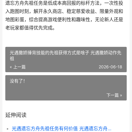
遗忘方舟先祖任务是低成本高回报的标杆方法，一次性投
入跑图时刻，解开永久商店、稳定慈爱收益、限量外观和
地图彩蛋，综合提高游戏便利性和趣味性，无论新人还是
老玩家都值得优先完成。
光遇撒娇捶背技能的先祖获得方式是啥子 光遇撒娇动作先
祖
« 上一篇
2026-06-18
没有了！
下一篇 »
延伸阅读
光遇遗忘方舟先祖任务有何价值 光遇遗忘方舟先祖怎么触发