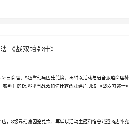
法 《战双帕弥什》
+每日商店，S级靠幻痛囚笼兑换，再辅以活动与宿舍派遣商店补
、黎明）的稳,哪里有战双帕弥什露西亚碎片刷法 《战双帕弥什
商店，S级靠幻痛囚笼兑换，再辅以活动主题和宿舍派遣商店补