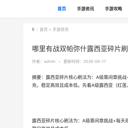
首页
手游资讯
手游攻略
首页
>
手游资讯
哪里有战双帕弥什露西亚碎片刷
作者：
admin
•
更新时间：2026-06-17
摘要：露西亚碎片核心刷法为：A级靠间章挑战
充，稳定高效且成本低。先看A级露西亚（红莲
露西亚碎片核心刷法为：A级靠间章挑战+每天