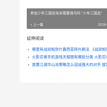
参加少年三国志攻关需要骑马吗 “少年三国志”
« 上一篇
2026
延伸阅读