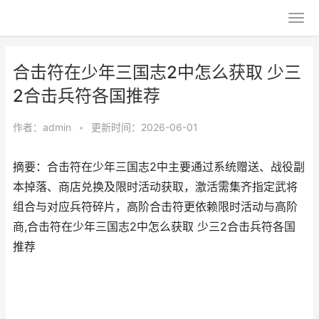
合击符在少年三国志2中怎么获取 少三
2合击兵符各国推荐
作者：
admin
•
更新时间：2026-06-01
摘要：合击符在少年三国志2中主要通过系统赠送、战役副
本掉落、商店兑换及限时活动获取，激活需集齐指定武将
组合与对应兵符碎片，高阶合击符更依赖限时活动与高阶
商,合击符在少年三国志2中怎么获取 少三2合击兵符各国
推荐