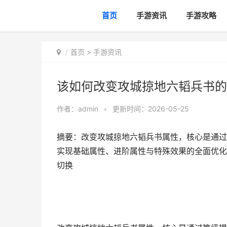
首页
手游资讯
手游攻略
首页
>
手游资讯
该如何改变攻城掠地六韬兵书的
作者：
admin
•
更新时间：2026-05-25
摘要：改变攻城掠地六韬兵书属性，核心是通过
实现基础属性、进阶属性与特殊效果的全面优化
切换