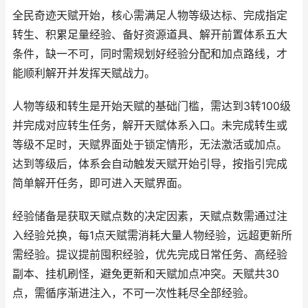
全民奇迹天赋开始，核心需满足人物等级达标、完成指定
转生、积累足量经验、备好资源道具、解开前置体系五大
条件，缺一不可，同时需规划好经验分配和加点路线，才
能顺利解开并发挥天赋战力。
人物等级和转生是开始天赋的基础门槛，需达到3转100级
并完成对应转生任务，解开天赋体系入口。未完成转生或
等级不足时，天赋界面处于锁定情形，无法激活或加点。
达到等级后，体系会自动触发天赋开始引导，按指引完成
简单解开任务，即可进入天赋界面。
经验储备是获取天赋点数的决定因素，天赋点数需通过注
入经验兑换，每1点天赋需消耗大量人物经验，远超更新所
需经验。提议提前囤积经验，优先完成日常任务、高经验
副本、挂机刷怪，避免更新和天赋加点冲突。天赋共30
点，需循序渐进注入，不可一次性耗尽全部经验。