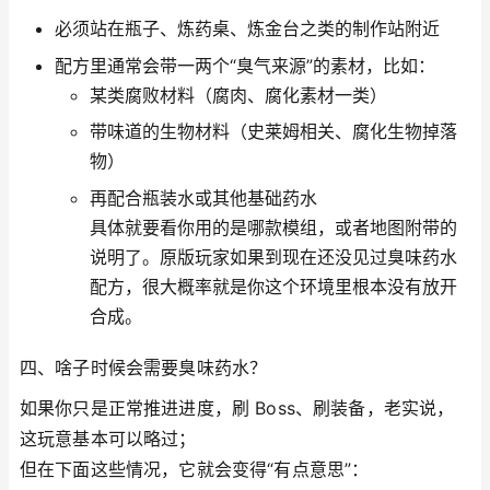
必须站在瓶子、炼药桌、炼金台之类的制作站附近
配方里通常会带一两个“臭气来源”的素材，比如：
某类腐败材料（腐肉、腐化素材一类）
带味道的生物材料（史莱姆相关、腐化生物掉落
物）
再配合瓶装水或其他基础药水
具体就要看你用的是哪款模组，或者地图附带的
说明了。原版玩家如果到现在还没见过臭味药水
配方，很大概率就是你这个环境里根本没有放开
合成。
四、啥子时候会需要臭味药水？
如果你只是正常推进进度，刷 Boss、刷装备，老实说，
这玩意基本可以略过；
但在下面这些情况，它就会变得“有点意思”：