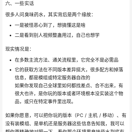
六、一些实话
很多人问臭味药水，其实背后是两个缘故：
一是被怪恶心到了，想搞懂这是啥
二是看到别人视频整蛊用过，自己也想学
现实情况是：
在多数主流方法、通关流程里，它完全不是必需品
它的获取方法在不同版本差异挺大，很多配方和掉落
信息，都是模组或特定服务器自改的
如果你发现自己全球里如何都找差点、合不出来，有
很大也许，是你玩的版本或者环境根本没实装这个物
品，或只在特定事件里出现。
如果你愿意，可以把你玩的版本（PC / 主机 / 移动）、有
没有装模组、是单机还是服务器这些信息告知我，我可以
帮你更精确地对照一下，看你那个环境里臭味药水到底有