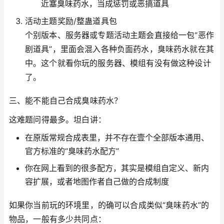
近塞臭味药水，当成惩罚或恶搞道具
活动主题奖励/整蛊道具包
个别版本、服务器或专题活动主题会直接给一包“恶作
剧道具”，里面会混入各种负面药水，臭味药水就在其
中。这个就看你玩的服务器、模组有没有做这种设计
了。
三、能不能自己合成臭味药水？
这难题问得最多。坦白讲：
在原版常规合成表里，并不存在壹个全部版本通用、
官方标准的“臭味药水配方”
你在网上看到的很多配方，其实是模组自定义、新内
容扩展，或者地图作者自己做的合成制度
如果你当前玩的环境里，的确可以合成类似“臭味药水”的
物品，一般有多少共同点：