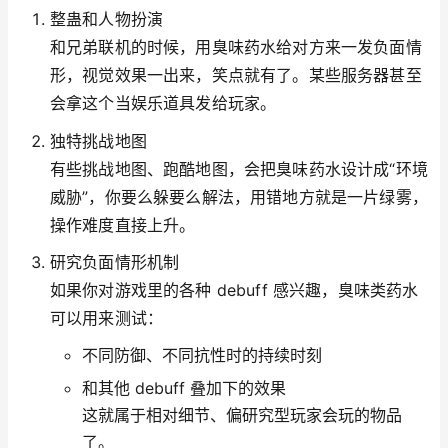
整蛊和人物扮演
和兄弟联机的时候，用臭味药水给对方来一发负面情
形，视觉效果一出来，笑点就有了。某些服务器甚至
会拿这个当娱乐道具发给玩家。
独特挑战地图
有些挑战地图、跑酷地图，会把臭味药水设计成“环境
威胁”，你要么躲要么解法，用错地方就是一片绿雾，
操作难度直接上升。
研究负面情形机制
如果你对游戏里的各种 debuff 感兴趣，臭味类药水
可以用来测试：
不同防御、不同抗性时的持续时刻
和其他 debuff 叠加下的效果
这就属于相对细节、偏研究型玩家会玩的物品
了。