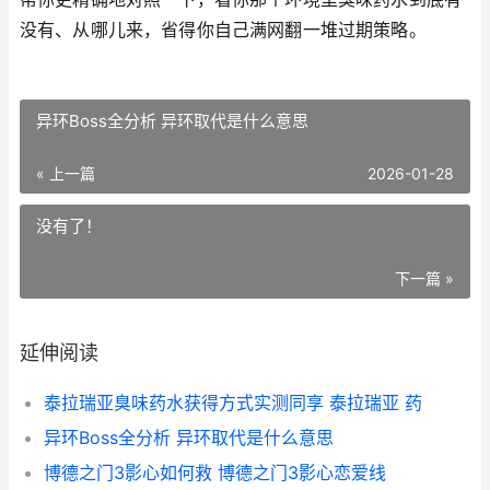
没有、从哪儿来，省得你自己满网翻一堆过期策略。
异环Boss全分析 异环取代是什么意思
« 上一篇
2026-01-28
没有了！
下一篇 »
延伸阅读
泰拉瑞亚臭味药水获得方式实测同享 泰拉瑞亚 药
异环Boss全分析 异环取代是什么意思
博德之门3影心如何救 博德之门3影心恋爱线