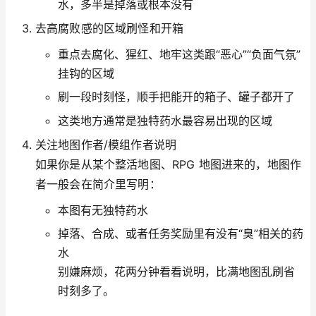
水，多半是掉落或根本没有
去高腐败感的区域刷怪和开箱
重点去腐化、猩红、地牢这类跟“恶心”“负面气氛”
挂钩的区域
刷一段时刻怪，顺手把能开的箱子、罐子都开了
这类地方通常是独特药水最容易出现的区域
关注地图作者/模组作者说明
如果你是从某个整活地图、RPG 地图进来的，地图作
者一般会在简介里写明：
本图有无独特药水
掉落、合成、或者任务奖励里有没有“臭”相关的药
水
别嫌麻烦，花两分钟看看说明，比满地图乱刷省
时刻多了。