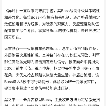
《异环》一直以来高难度手游，其Boss战设计极具策略性
和差异化。每位Boss不仅拥有特殊机制，还严格遵循固定
数值设定和行为逻辑，对玩家的观察力、反应速度及队伍
配置提出综合考验。掌握各Boss的核心机制，是通关决定
因素所在。
无首铁驭——火焰机车形态Boss，总生活值为15段血条，
外层附带火属性护盾。其冲锋前存在1.5秒红光预警，引擎
部位亮起蓝光即为撞击判定启动信号，被正面命中将损失
50%当前生活值。战斗中段，场景中央将生成可交互回血
花朵，需优先抢占踩踏以恢复大量生活。护盾击破后，该
Boss进入3秒不可行动情形，此阶段为唯一高爆发窗口，
提议集中释放全部高伤害技能完成压制。
黑之书——悬浮古籍型Boss，主要攻击方法为定给激光扫