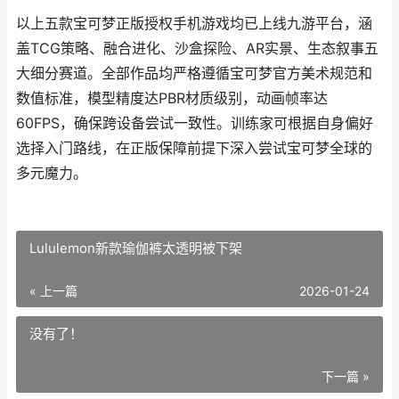
以上五款宝可梦正版授权手机游戏均已上线九游平台，涵
盖TCG策略、融合进化、沙盒探险、AR实景、生态叙事五
大细分赛道。全部作品均严格遵循宝可梦官方美术规范和
数值标准，模型精度达PBR材质级别，动画帧率达
60FPS，确保跨设备尝试一致性。训练家可根据自身偏好
选择入门路线，在正版保障前提下深入尝试宝可梦全球的
多元魔力。
Lululemon新款瑜伽裤太透明被下架
« 上一篇
2026-01-24
没有了！
下一篇 »