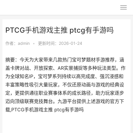
PTCG手机游戏主推 ptcg有手游吗
作者：
admin
•
更新时间：2026-01-24
摘要：今天为大家带来几款热门宝可梦题材手游推荐，涵
盖卡牌对战、开放探索、AR实景捕捉等多种玩法类型。作
为全球知名IP，宝可梦系列持续以高完成度、强沉浸感和
丰富策略性吸引大量玩家，不仅还原动画与游戏的经典设
定，更提供通往职业赛事体系的成长路径，助力玩家逐步
迈向顶级联赛竞技舞台。九游平台提供上述游戏的官方下
载,PTCG手机游戏主推 ptcg有手游吗