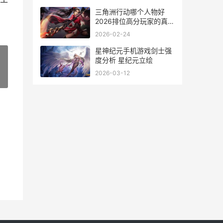
三角洲行动哪个人物好
2026排位高分玩家的真心
主推 三角洲行动哪个公司
2026-02-24
运营
星神纪元手机游戏剑士强
度分析 星纪元立绘
2026-03-12
»