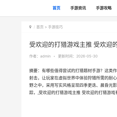
首页
手游资讯
手游攻略
首页
>
手游技巧
受欢迎的打猎游戏主推 受欢迎
作者：
admin
•
更新时间：2026-05-30
摘要：有哪些值得尝试的打猎题材手游？这类作
射击，让玩家在虚拟世界中体验狩猎所需的耐心
野之中，采用写实风格呈现四季更迭、晨昏光影
踪，,受欢迎的打猎游戏主推 受欢迎的打猎游戏