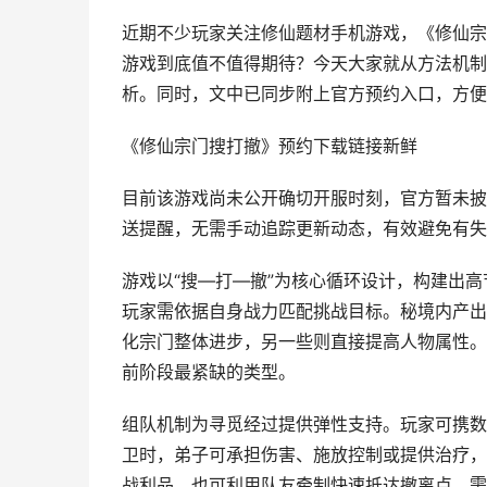
近期不少玩家关注修仙题材手机游戏，《修仙宗
游戏到底值不值得期待？今天大家就从方法机制
析。同时，文中已同步附上官方预约入口，方便
《修仙宗门搜打撤》预约下载链接新鲜
目前该游戏尚未公开确切开服时刻，官方暂未披
送提醒，无需手动追踪更新动态，有效避免有失
游戏以“搜—打—撤”为核心循环设计，构建出
玩家需依据自身战力匹配挑战目标。秘境内产出
化宗门整体进步，另一些则直接提高人物属性。
前阶段最紧缺的类型。
组队机制为寻觅经过提供弹性支持。玩家可携数
卫时，弟子可承担伤害、施放控制或提供治疗，
战利品，也可利用队友牵制快速抵达撤离点。需