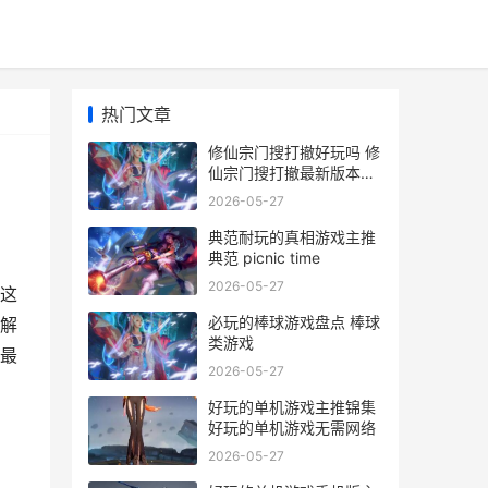
热门文章
修仙宗门搜打撤好玩吗 修
仙宗门搜打撤最新版本更
新包
2026-05-27
典范耐玩的真相游戏主推
典范 picnic time
2026-05-27
这
必玩的棒球游戏盘点 棒球
解
类游戏
最
2026-05-27
好玩的单机游戏主推锦集
好玩的单机游戏无需网络
2026-05-27