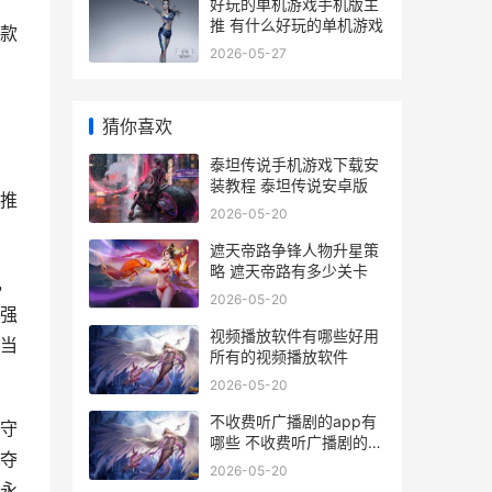
好玩的单机游戏手机版主
推 有什么好玩的单机游戏
款
2026-05-27
猜你喜欢
泰坦传说手机游戏下载安
装教程 泰坦传说安卓版
推
2026-05-20
遮天帝路争锋人物升星策
略 遮天帝路有多少关卡
，
2026-05-20
强
视频播放软件有哪些好用
当
所有的视频播放软件
2026-05-20
不收费听广播剧的app有
守
哪些 不收费听广播剧的
夺
app
2026-05-20
永