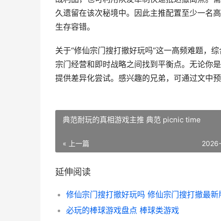
久遗留在该次秘境中。因此主推配置至少一名高
生存容错。
关于“修仙宗门搜打撤好玩吗”这一高频难题，综合
宗门经营和即时战略之间找到平衡点。无论你是
提供差异化尝试。感兴趣的兄弟，可通过文中预
典范耐玩的真相游戏主推 典范 picnic time
« 上一篇
2026
延伸阅读
必玩的棒球游戏盘点 棒球类游戏