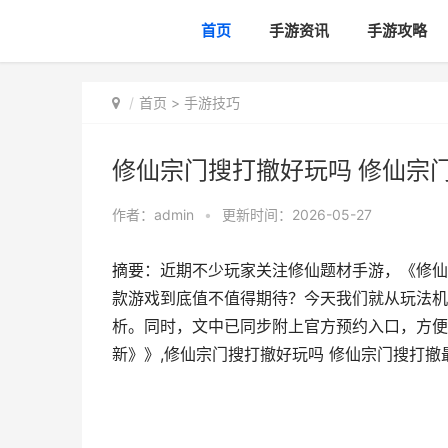
首页
手游资讯
手游攻略
首页
>
手游技巧
修仙宗门搜打撤好玩吗 修仙宗
作者：
admin
•
更新时间：2026-05-27
摘要：近期不少玩家关注修仙题材手游，《修仙
款游戏到底值不值得期待？今天我们就从玩法机
析。同时，文中已同步附上官方预约入口，方便
新》》,修仙宗门搜打撤好玩吗 修仙宗门搜打撤