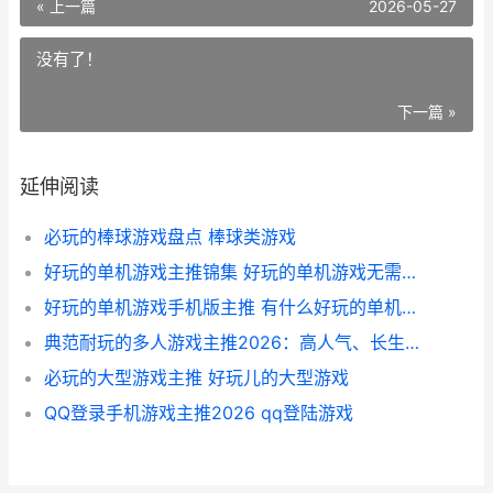
« 上一篇
2026-05-27
没有了！
下一篇 »
延伸阅读
必玩的棒球游戏盘点 棒球类游戏
好玩的单机游戏主推锦集 好玩的单机游戏无需网络
好玩的单机游戏手机版主推 有什么好玩的单机游戏
典范耐玩的多人游戏主推2026：高人气、长生命周期、强社交互动的多人手机游戏榜单
必玩的大型游戏主推 好玩儿的大型游戏
QQ登录手机游戏主推2026 qq登陆游戏