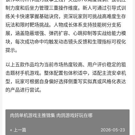
制力度和后坐力管理三重操作维度。新人可通过引导式训
练关卡快速掌握基础诀窍，资深玩家则可挑战高难度生存
玩法和限时靶场挑战。人物成长体系支持技能树分支拓
展，涵盖隐蔽增强、弹药扩容、心跳抑制等实战给能力模
块，每次成功命中均触发动态镜头反馈和生理指标可视化
提示。
以上五款作品均为当前市场热度较高、用户评价稳定的狙
击题材手机游戏。整体配置包体积适中，适配主流安卓机
型，玩家可根据自身偏好选择侧重写实拟真或风格化表达
的产品进行尝试。
肉鸽单机游戏主推锦集 肉鸽游戏好玩在哪
« 上一篇
2026-05-23