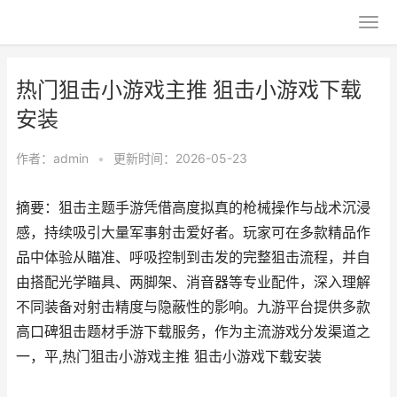
热门狙击小游戏主推 狙击小游戏下载
安装
作者：
admin
•
更新时间：2026-05-23
摘要：狙击主题手游凭借高度拟真的枪械操作与战术沉浸
感，持续吸引大量军事射击爱好者。玩家可在多款精品作
品中体验从瞄准、呼吸控制到击发的完整狙击流程，并自
由搭配光学瞄具、两脚架、消音器等专业配件，深入理解
不同装备对射击精度与隐蔽性的影响。九游平台提供多款
高口碑狙击题材手游下载服务，作为主流游戏分发渠道之
一，平,热门狙击小游戏主推 狙击小游戏下载安装