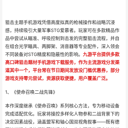
狙击主题手机游戏凭借高度拟真的枪械操作和战略沉浸
感，持续吸引大量军事STG爱慕者。玩家可在多款精品作
品中尝试从瞄准、呼吸控制到击发的完整狙击流程，并自
在组合光学瞄具、两脚架、消音器等专业配件，深入领会
不同装备对STG精度和隐蔽性的影响。
九游平台提供多款
高口碑狙击题材手机游戏下载服务，作为主流游戏分发渠
道其中一个，平台常在节日期间发放没门槛优惠券，部分
游戏支持零元尝试，资源获取便捷，用户覆盖广泛。
1、《使命召唤二战先锋》
本作深度继承《使命召唤》系列核心方法，专为移动设备
完成适配优化。玩家将操控多样化人物参和二战背景下的
决定因素战役，涵盖盟军和轴心国双视角叙事——既有德