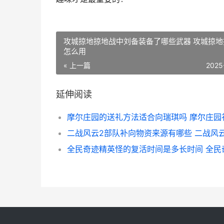
攻城掠地掠地战中刘备装备了哪些武器 攻城掠地
怎么用
« 上一篇
2025
延伸阅读