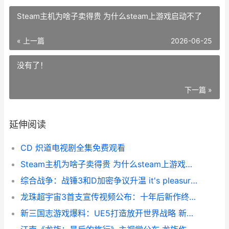
Steam主机为啥子卖得贵 为什么steam上游戏启动不了
« 上一篇
2026-06-25
没有了！
下一篇 »
延伸阅读
CD 炽道电视剧全集免费观看
Steam主机为啥子卖得贵 为什么steam上游戏启动不了
综合战争：战锤3和D加密争议升温 it's pleasure to serve战锤
龙珠超宇宙3首支宣传视频公布：十年后新作终于来了 ps4龙珠超宇宙3
新三国志游戏爆料：UE5打造放开世界战略 新三国志游戏下载