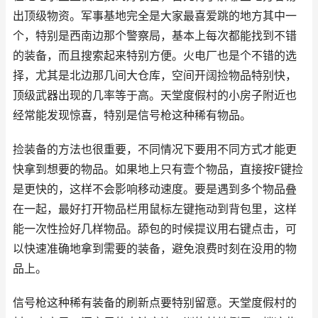
出顶级物资。军事基地完全是大家最喜爱跳的地方其中一
个，特别是西南边那个警察局，基本上每次都能找到不错
的装备，而且搜索起来特别方便。火电厂也是个不错的选
择，尤其是北边那几间大仓库，空间开阔捡物品特别快，
顶级武器出现的几率等于高。天堂度假村的小房子附近也
经常能发现惊喜，特别是信号枪这种稀有物品。
捡装备的方法也很重要，不同情况下要用不同方式才能更
快拿到想要的物品。如果地上只有壹个物品，直接按F键捡
是更快的，这样不会影响移动速度。要是遇到多个物品叠
在一起，最好打开物品栏用鼠标左键拖动到背包里，这样
能一次性捡好几样物品。舔包的时候提议用右键点击，可
以快速准确地拿到需要的装备，避免浪费时刻在没用的物
品上。
信号枪这种稀有装备的刷新点要特别留意。天堂度假村的