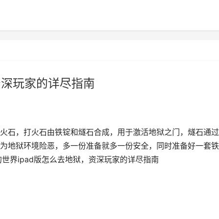
资深玩家的详尽指南
火石，打火石由铁锭和燧石合成，用于激活地狱之门，燧石通过
为地狱环境险恶，多一份准备就多一份安全，同时准备好一套铁
世界ipad版怎么去地狱，资深玩家的详尽指南