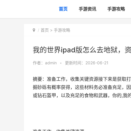
首页
手游资讯
手游攻略
首页
>
手游攻略
我的世界ipad版怎么去地狱，
作者：
admin
•
更新时间：2026-06-21
摘要：准备工作，收集关键资源接下来是获取打
掘砂砾有概率获得，这些材料务必准备充足，因
或钻石盔甲，以及充足的食物和武器，你的,我的