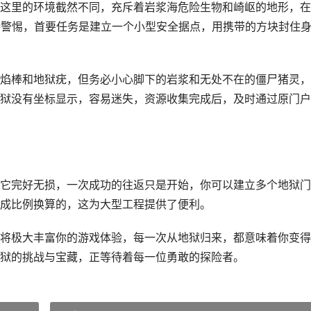
这里的环境截然不同，充斥着岩浆海危险生物和崎岖的地形，在
保持警惕，首要任务是建立一个小型安全据点，用携带的方块封住
焰棒和地狱疣，但务必小心脚下的岩浆和无处不在的僵尸猪灵，
狱没有坐标显示，容易迷失，资源收集完成后，及时通过原门户
它完好无损，一次成功的往返只是开始，你可以建立多个地狱门
成比例换算的，这为大型工程提供了便利。
将极大丰富你的游戏体验，每一次从地狱归来，都意味着你变得
狱的挑战与宝藏，正等待着每一位勇敢的探险者。