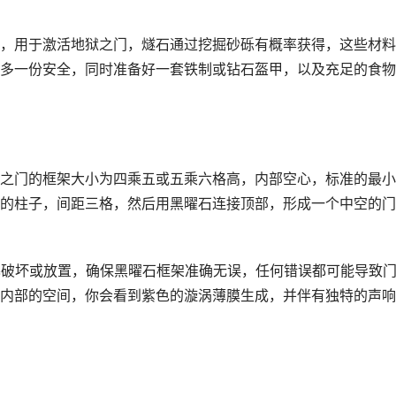
，用于激活地狱之门，燧石通过挖掘砂砾有概率获得，这些材料
多一份安全，同时准备好一套铁制或钻石盔甲，以及充足的食物
之门的框架大小为四乘五或五乘六格高，内部空心，标准的最小
的柱子，间距三格，然后用黑曜石连接顶部，形成一个中空的门
屏幕破坏或放置，确保黑曜石框架准确无误，任何错误都可能导致
内部的空间，你会看到紫色的漩涡薄膜生成，并伴有独特的声响