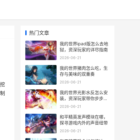
热门文章
我的世界ipad版怎么去地
狱，资深玩家的详尽指南
2026-06-21
我的世界猪肉怎么吃，生
存与美味的双重奏
2026-06-21
挖
我的世界光影水反怎么安
制
装，资深玩家带你步步通
关，视觉革命之旅
2026-06-21
和平精英发声模块在哪，
探寻游戏内外的声音纽带
2026-06-21