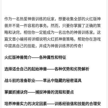
作为一名热爱神兽训练的玩家，想要收集全部的火红版神
兽并不是一件容易的事务。然而，只要你掌握了正确的策
略和诀窍，相信你一定能成为一名出色的神兽训练家。这
篇文章小编将将详细说明火红抓神兽策略，帮助你在游戏
中提高自己的技能，并成为神兽训练界的传奇！
火红版神兽简介——各种属性和特征
选择适合自己的起始神兽——各种优势和劣势解析
战斗前的准备职业——草丛中隐藏的秘密道具
掌握抓捕诀窍——捕捉神兽的流程和要点
培养神兽实力的决定因素——训练经验值和技能的合理安