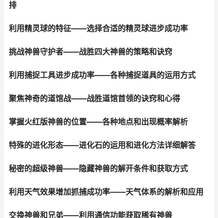
排
利用精灵球的特征——选择合适的精灵球进步成功率
挑战神兽守护者——战胜四大神兽的策略和诀窍
利用捕捉工具进步成功率——各种捕捉道具的运用方式
聚焦神奇的道馆战——战胜道馆首领的诀窍和心得
掌握火红版神兽的位置——各种地点和出现概率解析
特殊的进化形态——进化石的运用和进化方法详细解答
秘密的超级神兽——隐藏神兽的解开条件和获取方式
利用天气效果增加抓捕成功率——天气体系的解析和应用
交换神兽和兄弟——利用通信功能获取稀有神兽