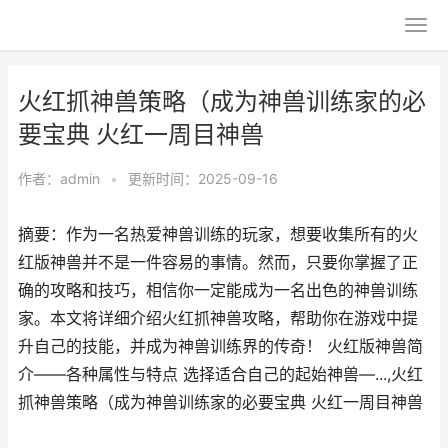
火红抓神兽策略（成为神兽训练家的必
要宝典 火红一周目神兽
作者：
admin
•
更新时间：2025-09-16
摘要：作为一名热爱神兽训练的玩家，想要收集所有的火
红版神兽并不是一件容易的事情。然而，只要你掌握了正
确的攻略和技巧，相信你一定能成为一名出色的神兽训练
家。本文将详细介绍火红抓神兽攻略，帮助你在游戏中提
升自己的技能，并成为神兽训练界的传奇！ 火红版神兽简
介——各种属性与特点 选择适合自己的起始神兽—...,火红
抓神兽策略（成为神兽训练家的必要宝典 火红一周目神兽