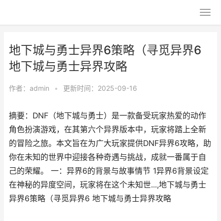
地下城与勇士异界6策略（寻觅异界6
地下城与勇士异界攻略
作者：
admin
•
更新时间：2025-09-16
摘要：DNF（地下城与勇士）是一款备受玩家热爱的动作
角色扮演游戏，在其第六个异界版本中，玩家将踏上全新
的冒险之旅。本文旨在为广大玩家提供DNF异界6攻略，助
你在未知的世界中迎接各种奇遇与挑战，成就一番属于自
己的荣耀。 一：异界6的背景与故事情节 1异界6背景设定
在神秘的异度空间，玩家将在这个未知世...,地下城与勇士
异界6策略（寻觅异界6 地下城与勇士异界攻略