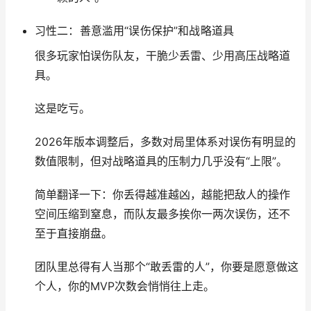
习性二：善意滥用“误伤保护”和战略道具
很多玩家怕误伤队友，干脆少丢雷、少用高压战略道
具。
这是吃亏。
2026年版本调整后，多数对局里体系对误伤有明显的
数值限制，但对战略道具的压制力几乎没有“上限”。
简单翻译一下：你丢得越准越凶，越能把敌人的操作
空间压缩到窒息，而队友最多挨你一两次误伤，还不
至于直接崩盘。
团队里总得有人当那个“敢丢雷的人”，你要是愿意做这
个人，你的MVP次数会悄悄往上走。