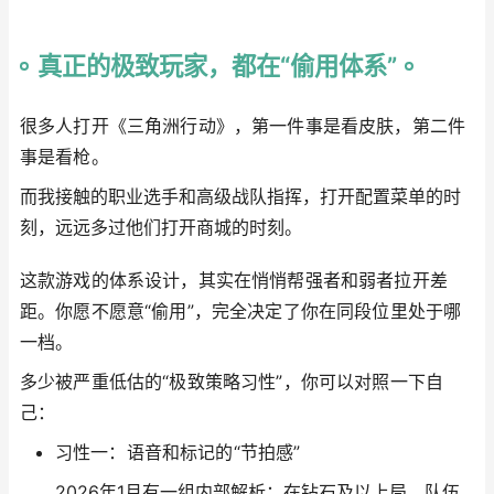
真正的极致玩家，都在“偷用体系”
很多人打开《三角洲行动》，第一件事是看皮肤，第二件
事是看枪。
而我接触的职业选手和高级战队指挥，打开配置菜单的时
刻，远远多过他们打开商城的时刻。
这款游戏的体系设计，其实在悄悄帮强者和弱者拉开差
距。你愿不愿意“偷用”，完全决定了你在同段位里处于哪
一档。
多少被严重低估的“极致策略习性”，你可以对照一下自
己：
习性一：语音和标记的“节拍感”
2026年1月有一组内部解析：在钻石及以上局，队伍