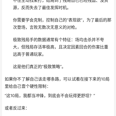
不住主动找架打，结局到了残局自己已经残血、没资
源，反而失去了最佳发挥时机。
你需要学会克制，控制自己的“表现欲”，为了最后的那
次登场，言败无数次无意义的对枪。
极致残局手的数据通常有个特征：场均击杀并不夸
大，但残局存活率极高，且决定因素回合的伤害比重
远高于普通玩家。
这是他们真正的“极致策略”。
如果你不了解自己该走哪条路，可以试着在接下来的10局
里给自己壹个硬性限制：
“这10局，我都当冲锋，到底会不会玩得更舒坦？”
或者反过来：