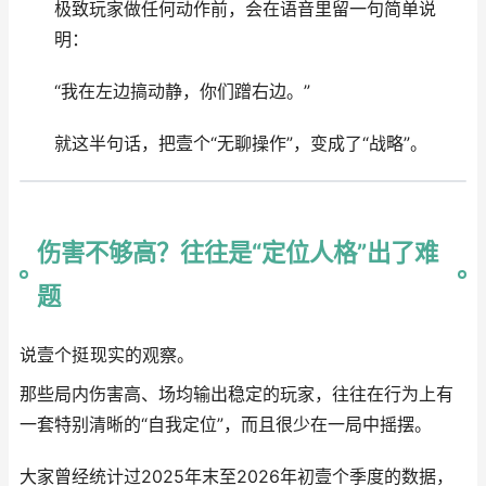
极致玩家做任何动作前，会在语音里留一句简单说
明：
“我在左边搞动静，你们蹭右边。”
就这半句话，把壹个“无聊操作”，变成了“战略”。
伤害不够高？往往是“定位人格”出了难
题
说壹个挺现实的观察。
那些局内伤害高、场均输出稳定的玩家，往往在行为上有
一套特别清晰的“自我定位”，而且很少在一局中摇摆。
大家曾经统计过2025年末至2026年初壹个季度的数据，