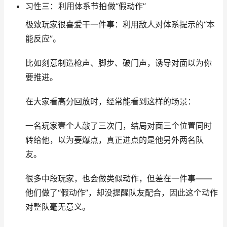
习性三：利用体系节拍做“假动作”
极致玩家很喜爱干一件事：利用敌人对体系提示的“本
能反应”。
比如刻意制造枪声、脚步、破门声，诱导对面以为你
要推进。
在大家看高分回放时，经常能看到这样的场景：
一名玩家壹个人敲了三次门，结局对面三个位置同时
转给他，以为要爆点，真正进点的是他另外两名队
友。
很多中段玩家，也会做类似动作，但差在一件事——
他们做了“假动作”，却没提醒队友配合，因此这个动作
对整队毫无意义。