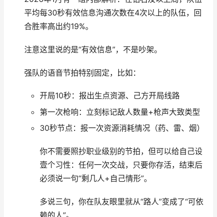
平均每30秒有效信息沟通次数在4次以上的队伍，回
合胜率高出约19%。
注意这里说的是“有效信息”，不是吵架。
强队的语音节拍特别固定，比如：
开局10秒：报出生点资源、己方开局线路
第一次枪响：立刻标记敌人数量+枪声大致类型
30秒节点：报一次资源消耗情况（药、雷、烟）
你不需要照抄职业级别的节拍，但可以给自己设
壹个习性：任何一次交战，只要你存活，结束后
必须说一句“剩几人+自己情形”。
多说三句，你在队友眼里就从“路人”变成了“可依
赖的人”。