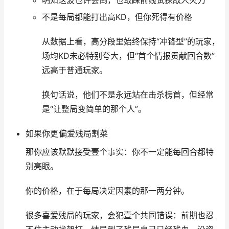
不是每局都能打出高KD，但你死得有价格
从数据上看，高分段里始终保持“冲锋型”的玩家，
场均KD未必特别夸大，但“首个情报贡献回合数”
远高于普通玩家。
换句话说，他们不是永远站在击杀榜首，但经常
是“让整局变简单的那个人”。
如果你更偏爱残局割菜
那你应该默默接受壹个事实：你不一定能每回合都特
别亮眼。
你的价格，在于每局决定因素的那一两分钟。
很多喜爱残局的玩家，会犯壹个共同错误：前期也忍