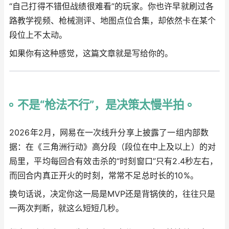
“自己打得不错但战绩很难看”的玩家。你也许早就刷过各
路教学视频、枪械测评、地图点位合集，却依然卡在某个
段位上不太动。
如果你有这种感觉，这篇文章就是写给你的。
不是“枪法不行”，是决策太慢半拍
2026年2月，网易在一次线升分享上披露了一组内部数
据：在《三角洲行动》高分段（段位在中上及以上）的对
局里，平均每回合有效击杀的“时刻窗口”只有2.4秒左右，
而回合内真正开火的时刻，常常不足总时长的10%。
换句话说，决定你这一局是MVP还是背锅侠的，往往只是
一两次判断，就这么短短几秒。