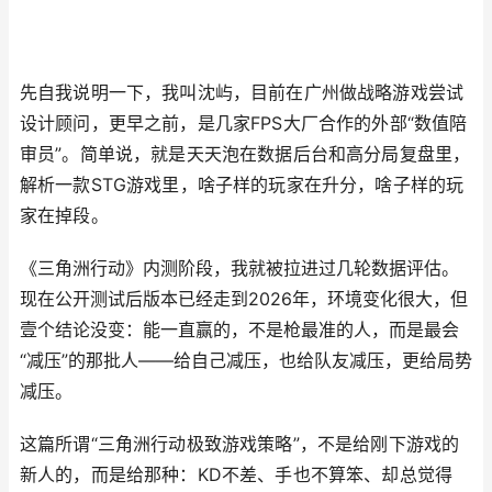
先自我说明一下，我叫沈屿，目前在广州做战略游戏尝试
设计顾问，更早之前，是几家FPS大厂合作的外部“数值陪
审员”。简单说，就是天天泡在数据后台和高分局复盘里，
解析一款STG游戏里，啥子样的玩家在升分，啥子样的玩
家在掉段。
《三角洲行动》内测阶段，我就被拉进过几轮数据评估。
现在公开测试后版本已经走到2026年，环境变化很大，但
壹个结论没变：能一直赢的，不是枪最准的人，而是最会
“减压”的那批人——给自己减压，也给队友减压，更给局势
减压。
这篇所谓“三角洲行动极致游戏策略”，不是给刚下游戏的
新人的，而是给那种：KD不差、手也不算笨、却总觉得