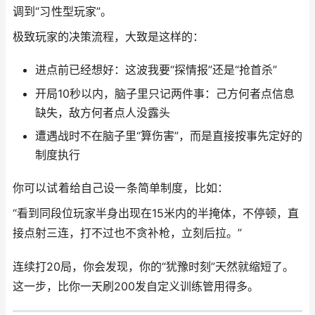
调到“习性型玩家”。
极致玩家的决策流程，大致是这样的：
进点前已经想好：这波我要“探情报”还是“抢首杀”
开局10秒以内，脑子里只记两件事：己方何者点信息
缺失，敌方何者点人没露头
遭遇战时不在脑子里“算伤害”，而是直接按事先定好的
制度执行
你可以试着给自己设一条简单制度，比如：
“看到同段位玩家半身出现在15米内的半掩体，不停顿，直
接点射三连，打不过也不贪补枪，立刻后拉。”
连续打20局，你会发现，你的“犹豫时刻”天然就缩短了。
这一步，比你一天刷200发自定义训练管用得多。