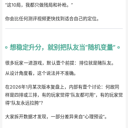
“这10局，我都只做残局和补枪。”
你会比任何测评视频更快找到适合自己的定位。
想稳定升分，就别把队友当“随机变量”
很多玩家一进游戏，默认壹个前提：排位就是赌队友。
从设计角度看，这个说法并不准确。
在2026年1月某次版本复盘上，内部有壹个讨论：何故同
样是四排或三排，有的玩家觉得“队友都可用”，有的玩家觉
得“队友永远拉胯”？
大家拆开数据才发现，一部分差异来自“心理预设”。