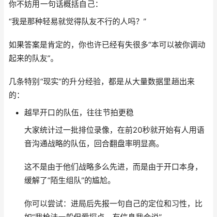
你不妨用一句话概括自己：
“我是那种轻易就觉得队友不行的人吗？”
如果答案是肯定的，你也许已经有失很多“本可以被你调动
起来的队友”。
几条特别“现实”的升分经验，都是从大量数据里趟出来
的：
越早开口的队伍，往往节拍更稳
大家统计过一批排位录像，在前20秒就开始有人用语
音沟通战略的队伍，回合翻盘率明显高。
这不是由于他们战略多么先进，而是由于开口本身，
缓解了“陌生组队”的尴尬。
你可以尝试：进局后先报一句自己的定位和习性，比