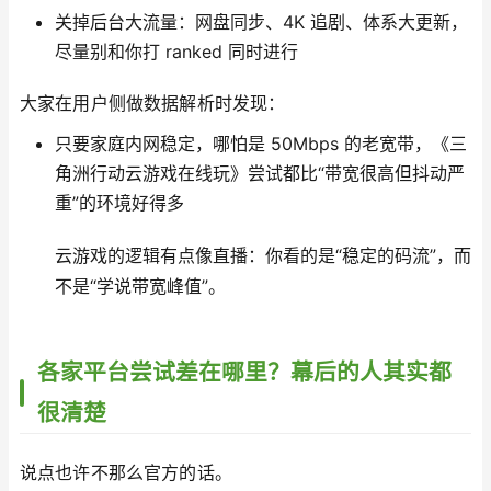
关掉后台大流量：网盘同步、4K 追剧、体系大更新，
尽量别和你打 ranked 同时进行
大家在用户侧做数据解析时发现：
只要家庭内网稳定，哪怕是 50Mbps 的老宽带，《三
角洲行动云游戏在线玩》尝试都比“带宽很高但抖动严
重”的环境好得多
云游戏的逻辑有点像直播：你看的是“稳定的码流”，而
不是“学说带宽峰值”。
各家平台尝试差在哪里？幕后的人其实都
很清楚
说点也许不那么官方的话。