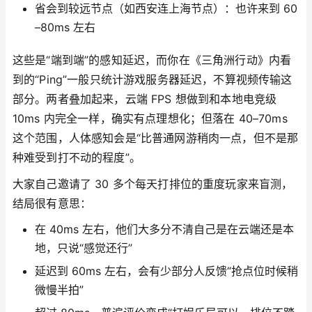
省会到较远节点（如西安连上海节点）：也许来到 60
–80ms 左右
这些是“端到端”的感知延迟，而你在《三角洲行动》内看
到的“Ping”一般只统计游戏服务器延迟，不算视频传输这
部分。两者叠加起来，云端 FPS 想做到和本地电竞级
10ms 内完全一样，确实有点理想化；但落在 40–70ms
这个范围，人体感知会是“比普通网游稍肉一点，但不是那
种难受到打不动的程度”。
大家自己邀请了 30 多个每天打排位的重度玩家来盲测，
结局很有意思：
在 40ms 左右，他们大多分不清自己是在云端还是本
地，只说“感觉还行”
延迟到 60ms 左右，会有少部分人反馈“抢点位时候稍
微慢半拍”