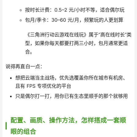
按时长计费：0.5–2 元/小时不等，适合偶尔玩
包月/季卡：30–60 元/月，频繁玩的人更划算
《三角洲行动云游戏在线玩》属于“高在线时长”类
型，如果你每天都要打两三小时，包月通常更适
合。
说得再直白一点：
想把云端当主战场，优先选覆盖你所在城市有机房、
且有 FPS 专项优化的平台
只是偶尔打一打，用你已有生态里顺手的那个就够用
配置、画质、操作方法，怎样搭成一套顺
眼的组合