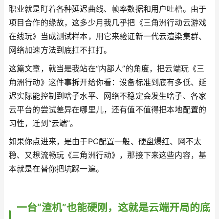
职业就是盯着各种延迟曲线、帧率数据和用户吐槽。由于
项目合作的缘故，这多少月我几乎把《三角洲行动云游戏
在线玩》当成测试样本，用它来验证新一代云渲染集群、
网络加速方法到底扛不扛打。
这篇文章，就当是我站在“内部人”的角度，把云端玩《三
角洲行动》这件事拆开给你看：设备标准到底有多低、延
迟实际能控制到啥子水平、网络不稳定会发生啥子、各家
云平台的尝试差异在哪里儿，还有值不值得把本地配置的
习性，迁到“云端”。
如果你点进来，是由于PC配置一般、硬盘爆红、网不太
稳、又想流畅玩《三角洲行动》，那接下来这些内容，基
本就是在替你把坑踩一遍。
一台“渣机”也能硬刚，这就是云端开局的底