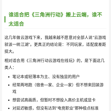
谁适合把《三角洲行动》搬上云端，谁不
太适合
这几年做云游戏下来，我越来越不愿意对全部人说“云游戏
就该一统江湖”。更真正的结论是：不同玩家，适配度差距
挺大。
相对适合用《三角洲行动云游戏在线玩》的，是下面这几
类人：
笔记本或轻薄本为主、没有独显的用户
经常两地跑（宿舍—家、企业—家）但不想来回装游
戏
想尝试高画质，但暂时不想投入高价主机或显卡
对延迟敏感，但没有达到“电竞职业”那种极点标准