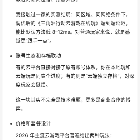
我接触过一家的实测结局：同区域、同网络条件下，
调优后的《三角洲行动云游戏在线玩》端到端延迟，
能比默认方法低 8–12ms。对普通玩家来说，就是感
觉更“跟手一点”。
账号生态和存档联动
有的云平台直接对接了原有账号体系，你在本地玩和
云端玩是同壹个进度；有的则是“云端独立存档”，对深
度玩家会挺烦。
这一块其实不完全是技术难题，更多是商业合作的博
弈。
价格和套餐设计
2026 年主流云游戏平台普遍给出两种玩法：