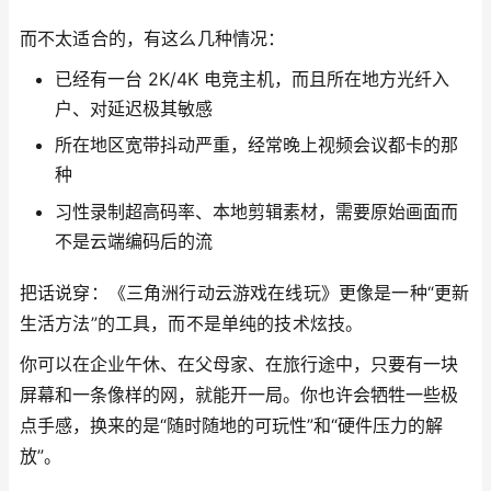
而不太适合的，有这么几种情况：
已经有一台 2K/4K 电竞主机，而且所在地方光纤入
户、对延迟极其敏感
所在地区宽带抖动严重，经常晚上视频会议都卡的那
种
习性录制超高码率、本地剪辑素材，需要原始画面而
不是云端编码后的流
把话说穿：《三角洲行动云游戏在线玩》更像是一种“更新
生活方法”的工具，而不是单纯的技术炫技。
你可以在企业午休、在父母家、在旅行途中，只要有一块
屏幕和一条像样的网，就能开一局。你也许会牺牲一些极
点手感，换来的是“随时随地的可玩性”和“硬件压力的解
放”。