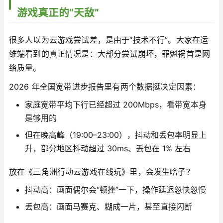
游戏真正的“天敌”
很多人以为云游戏尝试差，是由于“技术不行”。大家在运
维端看到的真正情况是：大部分尝试崩坏，罪魁祸首是网
络质量。
2026 年全国宽带进步报告里有两个数据挺决定因素：
家庭宽带平均下行已经超过 200Mbps，看带宽本身
是够用的
但在晚高峰（19:00–23:00），抖动和丢包率明显上
升，部分地区抖动超过 30ms、丢包在 1% 左右
放在《三角洲行动云游戏在线玩》里，会发生啥子？
抖动高：画面偶尔会“顿挫”一下，操作延迟忽快忽慢
丢包高：画面马赛克、糊成一片，甚至直接闪断