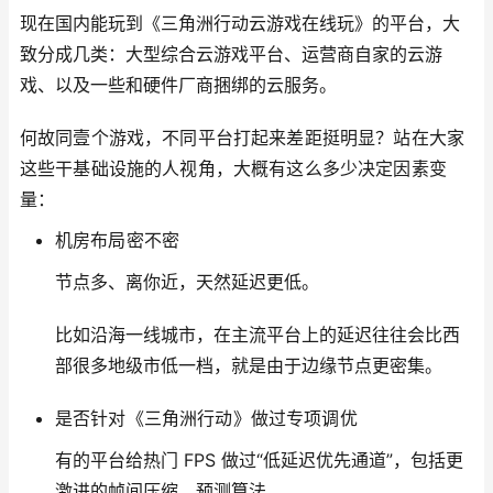
现在国内能玩到《三角洲行动云游戏在线玩》的平台，大
致分成几类：大型综合云游戏平台、运营商自家的云游
戏、以及一些和硬件厂商捆绑的云服务。
何故同壹个游戏，不同平台打起来差距挺明显？站在大家
这些干基础设施的人视角，大概有这么多少决定因素变
量：
机房布局密不密
节点多、离你近，天然延迟更低。
比如沿海一线城市，在主流平台上的延迟往往会比西
部很多地级市低一档，就是由于边缘节点更密集。
是否针对《三角洲行动》做过专项调优
有的平台给热门 FPS 做过“低延迟优先通道”，包括更
激进的帧间压缩、预测算法。