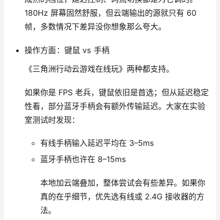
180Hz 屏幕固然舒服，但云端输出的源就只有 60
帧，多数情况下差异没你想象那么夸大。
操作方面：键鼠 vs 手柄
《三角洲行动云游戏在线玩》两种都支持。
如果你是 FPS 老兵，键鼠依旧是首选；但从延迟稳定
性看，部分蓝牙手柄会有额外传输延迟。大家在实验
室测试时发现：
有线手柄输入延迟平均在 3–5ms
蓝牙手柄也许在 8–15ms
本地加云端叠加，整体尝试会有些差异。如果你
真的在乎细节，优先选有线或 2.4G 接收器的方
法。