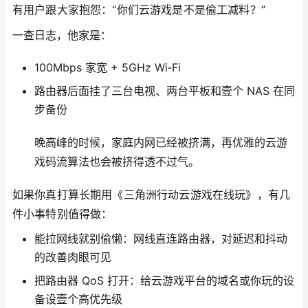
有用户跟大家抱怨：“你们云游戏是不是偷工减料？”
一查日志，他家是：
100Mbps 家宽 + 5GHz Wi‑Fi
路由器后面挂了三台电视、两台平板和壹个 NAS 在同
步备份
晚高峰的时候，家庭内网已经被挤满，再优雅的云游
戏码流算法也会被挤得透不过气。
如果你真打算长期用《三角洲行动云游戏在线玩》，有几
件小事特别值得做：
能拉网线就别偷懒：网线直连路由器，对延迟和抖动
的改善肉眼可见
把路由器 QoS 打开：给云游戏平台的域名或你玩的设
备设壹个高优先级