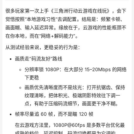
很多玩家第一次上手《三角洲行动云游戏在线玩》，会下
觉悟按照“本地游戏习性”去调配置。结局是：频繁卡顿、
画面糊、输入延迟异常。缘故在于，云游戏的性能瓶颈不
在你本地，而在“网络+解码能力”。
从测试经验来说，更稳妥的行为是：
画质走“码流友好”路线
分辨率锁 1080P：在大部分 15–20Mbps 的网络
下更稳
画质优先清晰度而不是炫光：打开抗锯齿、保持
纹理清晰，把体积光、极端阴影特效往下调一
点，有助于压缩码流细节，画面更干净不糊。
帧率尽量追 60 帧，而不是瞄 120 帧
在云游戏方法里，1080P@60fps 是多数平台优化最
成熟的档位，延迟控制、码流切换都是为它调的。