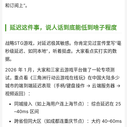
和订阅上”。
延迟这件事，说人话到底能低到啥子程度
战略STG游戏，对延迟极其敏感。你肯定见过宣传里写“毫
秒级延迟、如同本地”，听着挺虚。大家看点实打实的数
据。
2026 年 1 月，大家和三家云游戏平台做了一轮专项测
试，重点看《三角洲行动云游戏在线玩》在中国大陆多少
城市的端到端延迟表现（手柄/键盘操作 → 云端服务器 →
视频返回）：
同城接入（如上海用户连上海节点）：综合延迟在 25
–40ms 区间
跨省但同大区（如成都连重庆节点）：大约 40–60ms