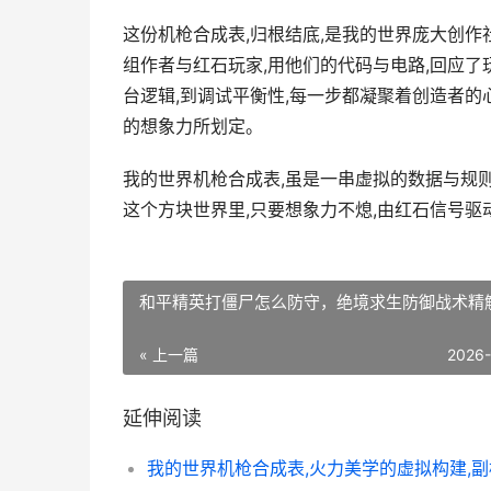
这份机枪合成表,归根结底,是我的世界庞大创作
组作者与红石玩家,用他们的代码与电路,回应了
台逻辑,到调试平衡性,每一步都凝聚着创造者的
的想象力所划定。
我的世界机枪合成表,虽是一串虚拟的数据与规则
这个方块世界里,只要想象力不熄,由红石信号驱
和平精英打僵尸怎么防守，绝境求生防御战术精
« 上一篇
2026
延伸阅读