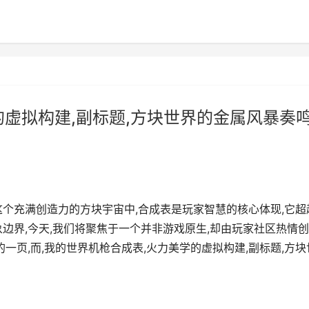
的虚拟构建,副标题,方块世界的金属风暴奏
这个充满创造力的方块宇宙中,合成表是玩家智慧的核心体现,它超
边界,今天,我们将聚焦于一个并非游戏原生,却由玩家社区热情
一页,而,我的世界机枪合成表,火力美学的虚拟构建,副标题,方块