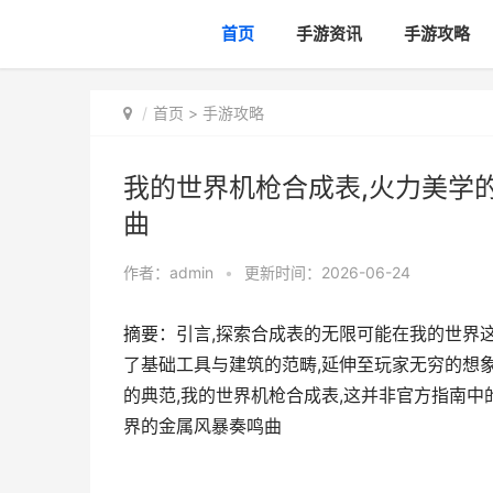
首页
手游资讯
手游攻略
首页
>
手游攻略
我的世界机枪合成表,火力美学
曲
作者：
admin
•
更新时间：2026-06-24
摘要：引言,探索合成表的无限可能在我的世界
了基础工具与建筑的范畴,延伸至玩家无穷的想象
的典范,我的世界机枪合成表,这并非官方指南中的
界的金属风暴奏鸣曲