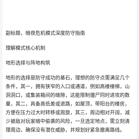
副标题，暗夜危机模式深度防守指南
理解模式核心机制
地形选择与阵地构筑
地形的选择是防守成功的基石，理想的防守点需满足几个
条件，其一，拥有狭窄的入口或通道，例如高楼楼梯，山
洞洞口，或集装箱间的缝隙，这能限制僵尸同时进攻的数
量，其二，具备高低差或退路，如屋顶，带阳台的楼房，
方便在压力过大时转移或周旋，其三，周边相对开阔，减
少被敌对玩家暗中偷袭的风险，一旦选定地点，需立刻清
理周边，确保没有潜在威胁，并规划好紧急撤离路线。