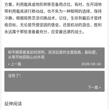
方案，利用载具或地形转移至备用点位，有时，在开阔地
带利用载具进行移动战，也不失为一种聪明的选择，保持
冷静，根据局势灵活切换战术，记住，生存到最后才是终
极目标，无论是凭借坚固的堡垒，还是机动的游击，胜利
永远属于那些准备最充分，应变最迅速的战士。
和平精英套装如何领到，资深玩家的全面指南，副标题，
从零开始获取心仪外观
« 上一篇
2026-06-24
没有了！
下一篇 »
延伸阅读