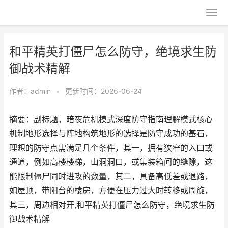
和平精英打僵尸怎么防守，绝境求生防
御战术精解
作者：
admin
•
更新时间：2026-06-24
摘要：副标题，暗夜危机模式深度防守指南理解模式核心
机制地形选择与阵地构筑地形的选择是防守成功的基石，
理想的防守点需满足几个条件，其一，拥有狭窄的入口或
通道，例如高楼楼梯，山洞洞口，或集装箱间的缝隙，这
能限制僵尸同时进攻的数量，其二，具备高低差或退路，
如屋顶，带阳台的楼房，方便在压力过大时转移或周旋，
其三，周边相对开,和平精英打僵尸怎么防守，绝境求生防
御战术精解