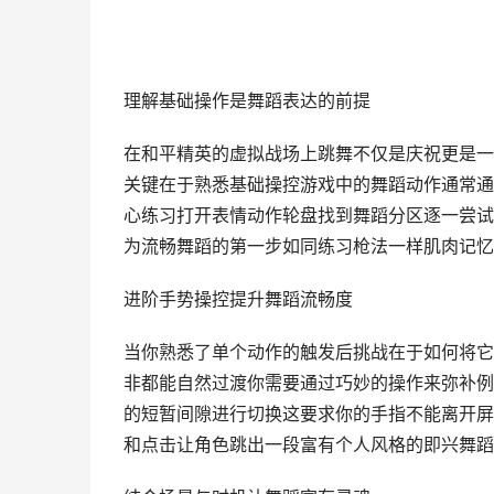
理解基础操作是舞蹈表达的前提
在和平精英的虚拟战场上跳舞不仅是庆祝更是一
关键在于熟悉基础操控游戏中的舞蹈动作通常通
心练习打开表情动作轮盘找到舞蹈分区逐一尝试
为流畅舞蹈的第一步如同练习枪法一样肌肉记忆
进阶手势操控提升舞蹈流畅度
当你熟悉了单个动作的触发后挑战在于如何将它
非都能自然过渡你需要通过巧妙的操作来弥补例
的短暂间隙进行切换这要求你的手指不能离开屏
和点击让角色跳出一段富有个人风格的即兴舞蹈