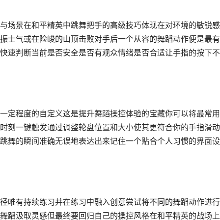
与场景在和平精英中跳舞把手的高级技巧体现在对环境的敏锐感
振士气或在险峻的山顶击败对手后一个从容的舞蹈动作便是最有
快速判断当前是否安全是否有观众情绪是否合适让手指的按下不
一定程度的自定义这是提升舞蹈操控体验的宝藏你可以将最常用
时刻一键触发通过调整轮盘位置和大小使其更符合你的手指滑动
跳舞的瞬间准确无误地表达出来记住一个贴合个人习惯的界面设
径唯有持续练习并在练习中融入创意尝试将不同的舞蹈动作进行
舞蹈汲取灵感但最终要回归自己的操控风格在和平精英的战场上