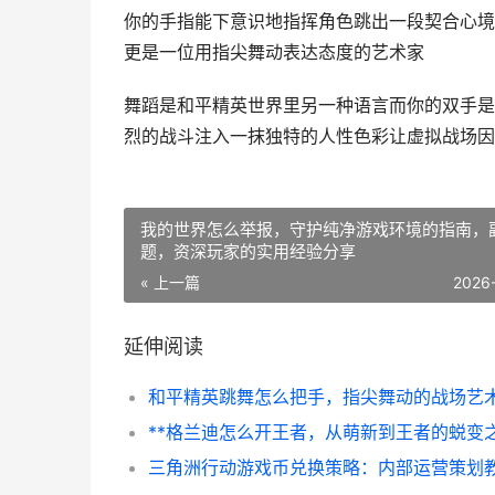
你的手指能下意识地指挥角色跳出一段契合心境
更是一位用指尖舞动表达态度的艺术家
舞蹈是和平精英世界里另一种语言而你的双手是
烈的战斗注入一抹独特的人性色彩让虚拟战场因
我的世界怎么举报，守护纯净游戏环境的指南，
题，资深玩家的实用经验分享
« 上一篇
2026
延伸阅读