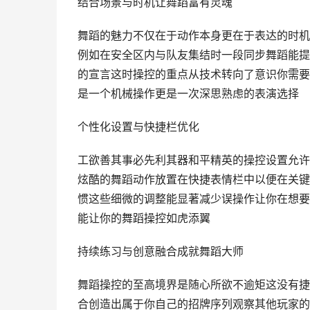
结合场景与时机让舞蹈富有灵魂
舞蹈的魅力不仅在于动作本身更在于表达的时机
例如在安全区内与队友集结时一段同步舞蹈能提
的宣言这时操控的重点从技术转向了意识你需要
是一个机械操作更是一次深思熟虑的表演选择
个性化设置与快捷栏优化
工欲善其事必先利其器和平精英的操控设置允许
炫酷的舞蹈动作放置在快捷表情栏中以便在关键
惯这些细微的调整能显著减少误操作让你在想要
能让你的舞蹈操控如虎添翼
持续练习与创意融合成就舞蹈大师
舞蹈操控的至高境界是随心所欲不逾矩这没有捷
合创造出属于你自己的招牌序列观察其他玩家的