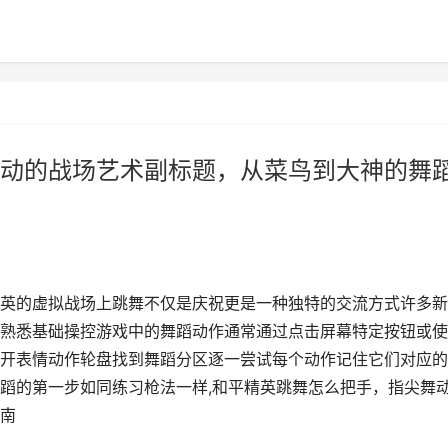
动的战场艺术副标题，从菜鸟到大神的舞
英的虚拟战场上跳舞不仅是庆祝更是一种独特的交流方式许多新
熟悉基础操控游戏中的舞蹈动作通常通过点击屏幕特定按钮或使
开表情动作轮盘找到舞蹈分区逐一尝试每个动作记住它们对应的
蹈的第一步如同练习枪法一样,和平精英跳舞怎么把手，指尖舞
南