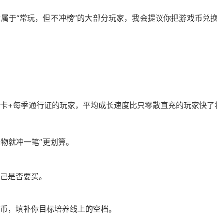
属于“常玩，但不冲榜”的大部分玩家，我会提议你把游戏币兑
次月卡+每季通行证的玩家，平均成长速度比只零散直充的玩家快了
人物就冲一笔”更划算。
己是否要买。
币，填补你目标培养线上的空档。