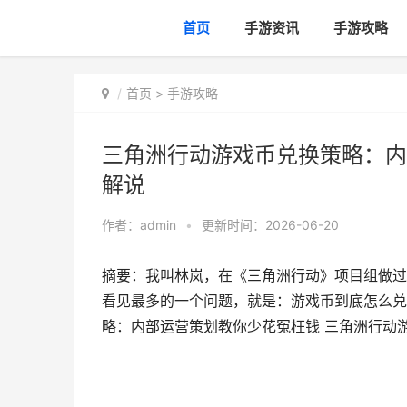
首页
手游资讯
手游攻略
首页
>
手游攻略
三角洲行动游戏币兑换策略：内
解说
作者：
admin
•
更新时间：2026-06-20
摘要：我叫林岚，在《三角洲行动》项目组做过
看见最多的一个问题，就是：游戏币到底怎么兑
略：内部运营策划教你少花冤枉钱 三角洲行动