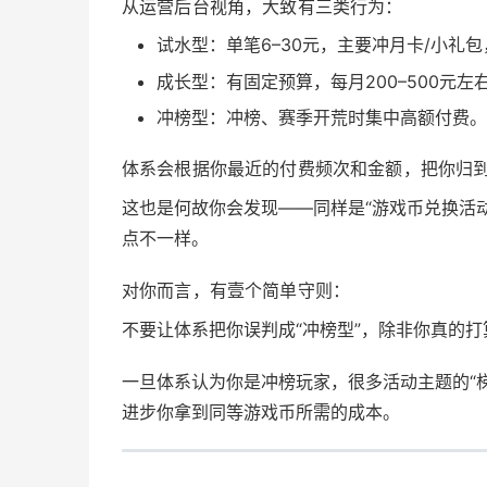
从运营后台视角，大致有三类行为：
试水型：单笔6–30元，主要冲月卡/小礼
成长型：有固定预算，每月200–500元
冲榜型：冲榜、赛季开荒时集中高额付费。
体系会根据你最近的付费频次和金额，把你归到
这也是何故你会发现——同样是“游戏币兑换活
点不一样。
对你而言，有壹个简单守则：
不要让体系把你误判成“冲榜型”，除非你真的打
一旦体系认为你是冲榜玩家，很多活动主题的“梯
进步你拿到同等游戏币所需的成本。