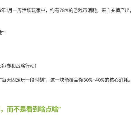
26年1月一周活跃玩家中，约有78%的游戏币消耗，来自充值产出
池”：
杀/参和战略行动）
每天固定玩一段时刻”，这一块能覆盖你30%–40%的核心消耗
，而不是看到啥点啥”
。