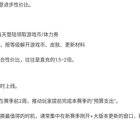
故意进步性价比。
每天登陆领取游戏币/体力券
，按等级解开游戏币、皮肤、更新材料
性价比，往往是直充的1.5–2倍。
时上线。
在赛季前2周，推动玩家提前完成本赛季的“预算支出”。
换最值得的时机，通常集中在新赛季刚开+大版本更新的窗口，