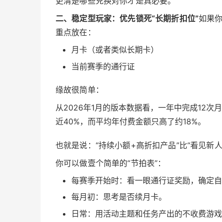
更清楚哪些兑换对你才是真必要。
二、稳定型玩家：优先锁死“长期折扣位”
如果你
重点放在：
月卡（或者类似长期卡）
当前赛季的通行证
缘故很简单：
从2026年1月的版本数据看，一年中完成12
近40%，而平均年付费金额只高了约18%。
也就是说：“持续小额+高折扣产品”比“看见新
你可以做壹个简单的“节拍表”：
每赛季开始时：看一眼通行证奖励，确定自
每月初：思考是否续月卡。
日常：用活动主题和任务产出的不收费游戏