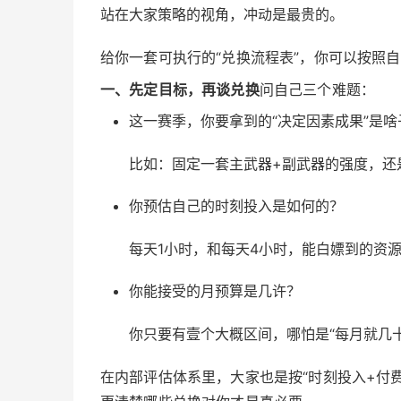
站在大家策略的视角，冲动是最贵的。
给你一套可执行的“兑换流程表”，你可以按照
一、先定目标，再谈兑换
问自己三个难题：
这一赛季，你要拿到的“决定因素成果”是啥
比如：固定一套主武器+副武器的强度，还
你预估自己的时刻投入是如何的？
每天1小时，和每天4小时，能白嫖到的资
你能接受的月预算是几许？
你只要有壹个大概区间，哪怕是“每月就几
在内部评估体系里，大家也是按“时刻投入+付