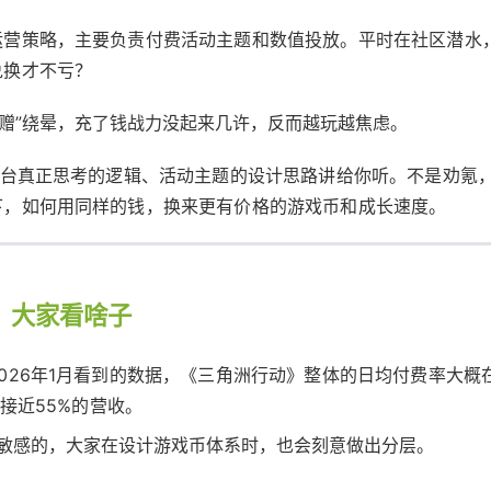
运营策略，主要负责付费活动主题和数值投放。平时在社区潜水
兑换才不亏？
时加赠”绕晕，充了钱战力没起来几许，反而越玩越焦虑。
后台真正思考的逻辑、活动主题的设计思路讲给你听。不是劝氪
下，如何用同样的钱，换来更有价格的游戏币和成长速度。
，大家看啥子
026年1月看到的数据，《三角洲行动》整体的日均付费率大概
接近55%的营收。
度敏感的，大家在设计游戏币体系时，也会刻意做出分层。