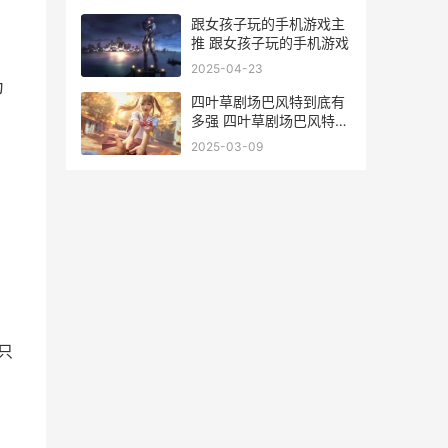
跟女孩子玩的手机游戏主
推 跟女孩子玩的手机游戏
2025-04-23
为
四叶草剧场巴风特到底有
多强 四叶草剧场巴风特绯
红巡礼
2025-03-09
只