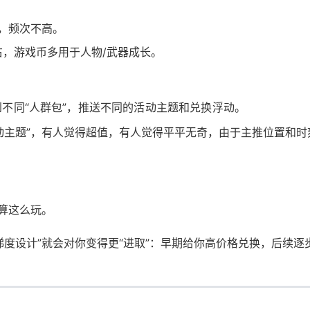
包，频次不高。
左右，游戏币多用于人物/武器成长。
不同“人群包”，推送不同的活动主题和兑换浮动。
动主题”，有人觉得超值，有人觉得平平无奇，由于主推位置和时
算这么玩。
度设计”就会对你变得更“进取”：早期给你高价格兑换，后续逐