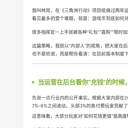
我叫林岚，在《三角洲行动》项目组做过两年
看见最多的壹个难题，就是：游戏币到底如何
很多指挥官一上手就被各种“礼包”“直购”“限
这篇策略，我就以“内部人”的视角，把大家在
也不是劝退，而是帮你看清：在目前版本制度
当运营在后台看你“充钱”的时候
先说一点行业内的公开事实。根据大家内部在2
7%–9%之间波动，头部3%的高付费玩家贡献了
这意味着，大部分玩家对“如何花钱更值”是高