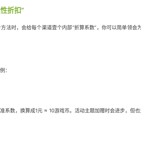
性折扣”
方法时，会给每个渠道壹个内部“折算系数”，你可以简单领会
例：
系数，换算成1元 ≈ 10游戏币。活动主题加赠时会进步，但也