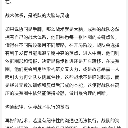
在。
战术体系，是战队的大脑与灵魂
如果说协同是手脚，那么战术就是大脑，成熟的战队必然
拥有自己的战术体系，他们熟悉每一张地图的关键点位，
懂得在不同阶段采用不同策略，在开局阶段，战队会选择
有利于发育且能规避早期冲突的落点，进入中期，他们则
依据圈形和情报，决定是稳步推进还是开车转移，在决赛
圈，他们更会利用地形构筑交叉火力，或是故意暴露一人
吸引火力再让队友侧翼包抄，这些战术不是临时起意，而
是经过无数次训练和复盘后形成的本能，这使得战队在高
压的决赛圈中依然能保持冷静，做出最合理的判断。
沟通纪律，保障战术执行的基石
再好的战术，若没有纪律性的沟通也无法执行，战队的沟