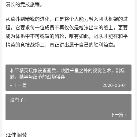
漫长的竞技旅程。
从草莽到精锐的进化，正是将个人能力融入团队框架的过
程，它要求每一位成员不再仅仅是枪法出众的战士，更要
成为体系中不可或缺的齿轮，唯有如此，战队才能在和平
精英的竞技战场上，真正讲出属于自己的胜利篇章。
和平精英玩家设置画质，决胜千里之外的视觉艺术，副标
题，帧率与细节的战场博弈
« 上一篇
2026-06-01
没有了！
下一篇 »
延伸阅读