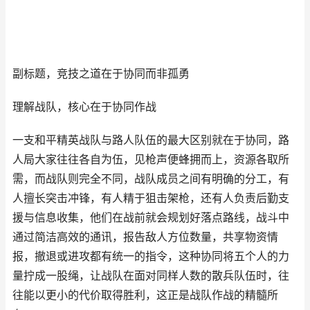
副标题，竞技之道在于协同而非孤勇
理解战队，核心在于协同作战
一支和平精英战队与路人队伍的最大区别就在于协同，路
人局大家往往各自为伍，见枪声便蜂拥而上，资源各取所
需，而战队则完全不同，战队成员之间有明确的分工，有
人擅长突击冲锋，有人精于狙击架枪，还有人负责后勤支
援与信息收集，他们在战前就会规划好落点路线，战斗中
通过简洁高效的通讯，报告敌人方位数量，共享物资情
报，撤退或进攻都有统一的指令，这种协同将五个人的力
量拧成一股绳，让战队在面对同样人数的散兵队伍时，往
往能以更小的代价取得胜利，这正是战队作战的精髓所