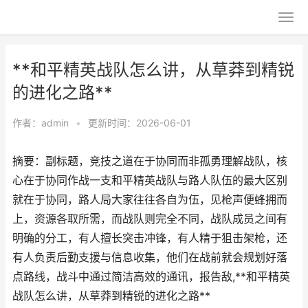
**和平精英战队怎么讲，从草莽到精锐
的进化之路**
作者：
admin
•
更新时间：2026-06-01
摘要：副标题，竞技之道在于协同而非孤勇理解战队，核
心在于协同作战一支和平精英战队与路人队伍的最大区别
就在于协同，路人局大家往往各自为伍，见枪声便蜂拥而
上，资源各取所需，而战队则完全不同，战队成员之间有
明确的分工，有人擅长突击冲锋，有人精于狙击架枪，还
有人负责后勤支援与信息收集，他们在战前就会规划好落
点路线，战斗中通过简洁高效的通讯，报告敌,**和平精英
战队怎么讲，从草莽到精锐的进化之路**